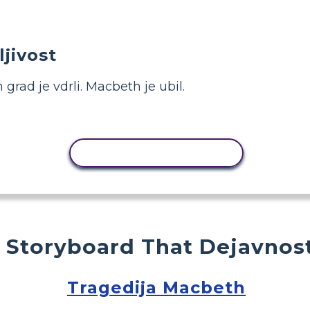
ljivost
 grad je vdrli. Macbeth je ubil.
KOPIRAJ DEJAVNOST
 Storyboard That Dejavnost
Tragedija Macbeth