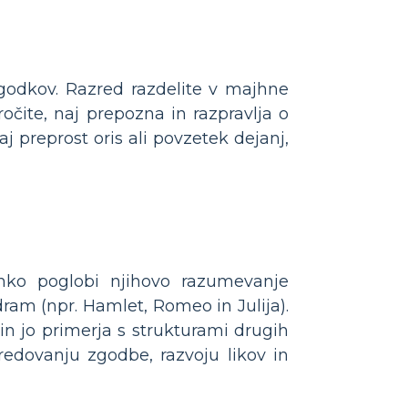
godkov. Razred razdelite v majhne
očite, naj prepozna in razpravlja o
 preprost oris ali povzetek dejanj,
hko poglobi njihovo razumevanje
am (npr. Hamlet, Romeo in Julija).
 in jo primerja s strukturami drugih
predovanju zgodbe, razvoju likov in