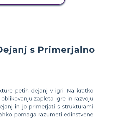
ejanj s Primerjalno
ture petih dejanj v igri. Na kratko
i oblikovanju zapleta igre in razvoju
dejanj in jo primerjati s strukturami
 lahko pomaga razumeti edinstvene