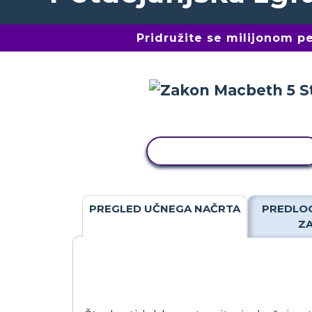
Pridružite se milijonom 
KOPIRAJ DEJAVNOST
PREGLED UČNEGA NAČRTA
PREDLOG
Z