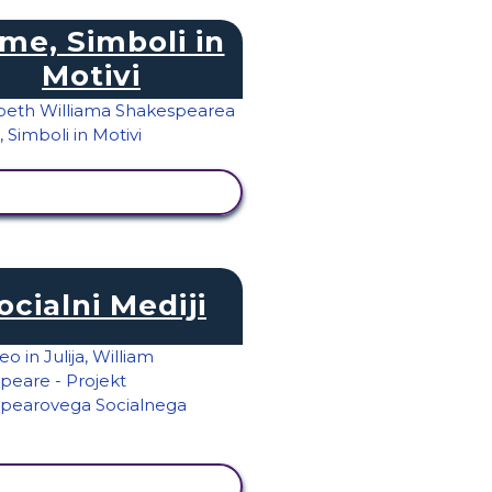
me, Simboli in
Motivi
OGLED DEJAVNOSTI
ocialni Mediji
OGLED DEJAVNOSTI