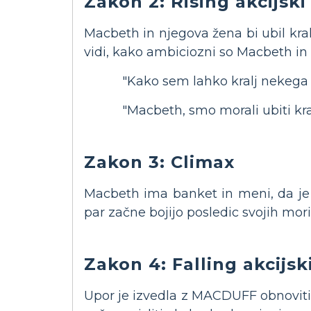
Zakon 2: Rising akcijski
Macbeth in njegova žena bi ubil kral
vidi, kako ambiciozni so Macbeth in
"Kako sem lahko kralj nekega
"Macbeth, smo morali ubiti kr
Zakon 3: Climax
Macbeth ima banket in meni, da je
par začne bojijo posledic svojih mori
Zakon 4: Falling akcijsk
Upor je izvedla z MACDUFF obnoviti 