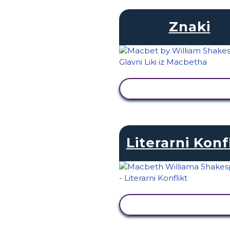
Znaki
OGLED DEJAVNOST
Literarni Konf
OGLED DEJAVNOST