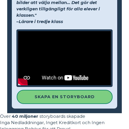
bilder att välja mellan... Det gör det
verkligen tillgängligt för alla elever i
klassen."
–Lärare i tredje klass
SKAPA EN STORYBOARD
Över
40 miljoner
storyboards skapade
Inga Nedladdningar, Inget Kreditkort och Ingen
Inloggning Behövs för att Prova!