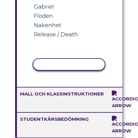
Gabriel
Floden
Nakenhet
Release / Death
KOPIERA AKTIVITET
MALL OCH KLASSINSTRUKTIONER
STUDENTKÅRSBEDÖMNING