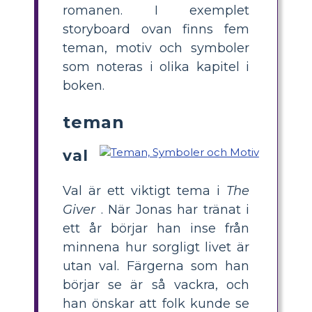
romanen. I exemplet
storyboard ovan finns fem
teman, motiv och symboler
som noteras i olika kapitel i
boken.
teman
val
Val är ett viktigt tema i
The
Giver
. När Jonas har tränat i
ett år börjar han inse från
minnena hur sorgligt livet är
utan val. Färgerna som han
börjar se är så vackra, och
han önskar att folk kunde se