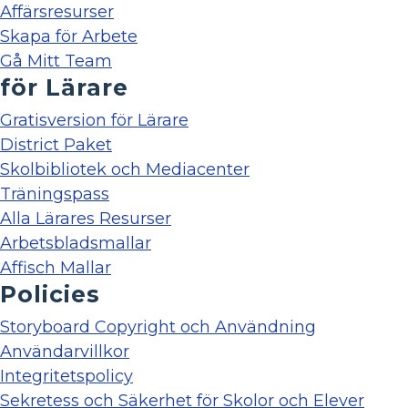
Affärsresurser
Skapa för Arbete
Gå Mitt Team
för Lärare
Gratisversion för Lärare
District Paket
Skolbibliotek och Mediacenter
Träningspass
Alla Lärares Resurser
Arbetsbladsmallar
Affisch Mallar
Policies
Storyboard Copyright och Användning
Användarvillkor
Integritetspolicy
Sekretess och Säkerhet för Skolor och Elever