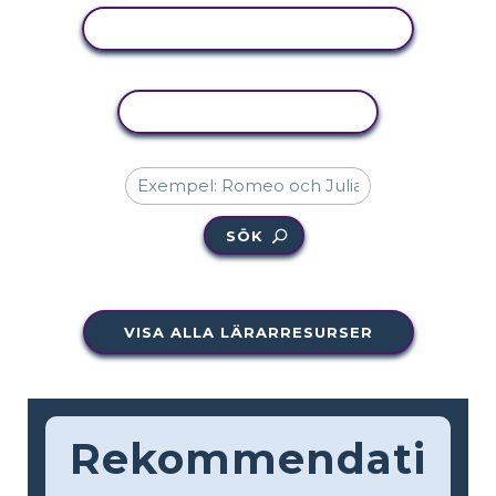
VISA AKTIVITET
KOPIERA AKTIVITET
SÖK
VISA ALLA LÄRARRESURSER
Rekommendati