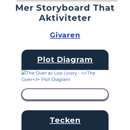
Mer Storyboard That
Aktiviteter
Givaren
Plot Diagram
VISA AKTIVITET
Tecken