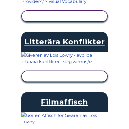
VISA AKTIVITET
Litterära Konflikter
VISA AKTIVITET
Filmaffisch