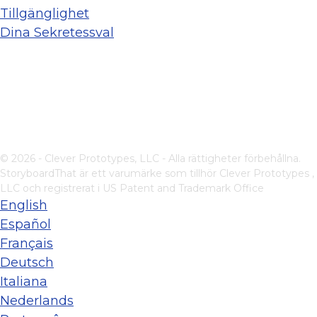
Tillgänglighet
Dina Sekretessval
© 2026 - Clever Prototypes, LLC - Alla rättigheter förbehållna.
StoryboardThat är ett varumärke som tillhör
Clever Prototypes ,
LLC
och registrerat i US Patent and Trademark Office
English
Español
Français
Deutsch
Italiana
Nederlands