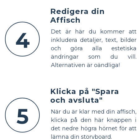
Redigera din
Affisch
4
Det är här du kommer att
inkludera detaljer, text, bilder
och göra alla estetiska
ändringar som du vill.
Alternativen är oändliga!
Klicka på "Spara
och avsluta"
5
När du är klar med din affisch,
klicka på den här knappen i
det nedre högra hörnet för att
lämna din storyboard.