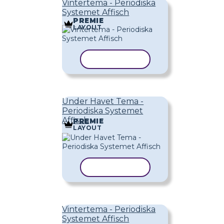
Vintertema - Periodiska
Systemet Affisch
PREMIE
LAYOUT
KOPIERA MALL
Under Havet Tema -
Periodiska Systemet
Affisch
PREMIE
LAYOUT
KOPIERA MALL
Vintertema - Periodiska
Systemet Affisch