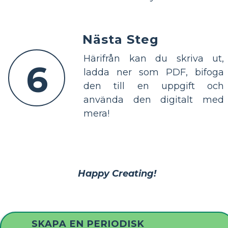
Nästa Steg
Härifrån kan du skriva ut,
6
ladda ner som PDF, bifoga
den till en uppgift och
använda den digitalt med
mera!
Happy Creating!
SKAPA EN PERIODISK