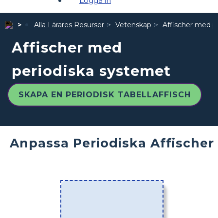
Logga in
Alla Lärares Resurser
Vetenskap
Affischer med p
Affischer med
periodiska systemet
SKAPA EN PERIODISK TABELLAFFISCH
Anpassa Periodiska Affischer