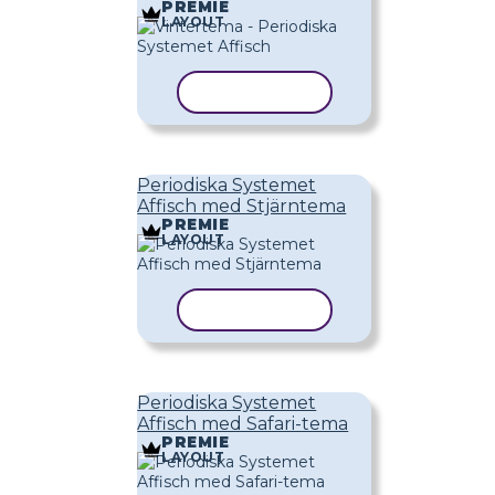
PREMIE
LAYOUT
KOPIERA MALL
Periodiska Systemet
Affisch med Stjärntema
PREMIE
LAYOUT
KOPIERA MALL
Periodiska Systemet
Affisch med Safari-tema
PREMIE
LAYOUT