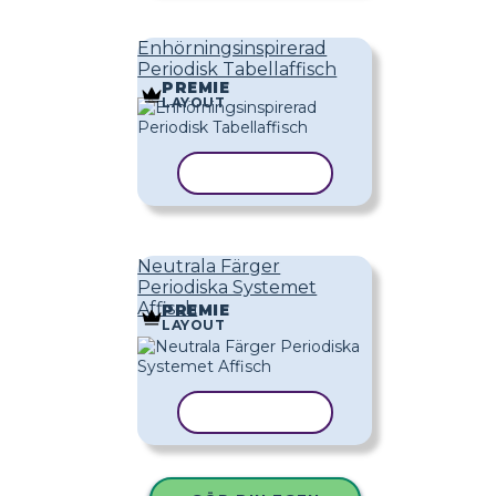
Enhörningsinspirerad
Periodisk Tabellaffisch
PREMIE
LAYOUT
KOPIERA MALL
Neutrala Färger
Periodiska Systemet
Affisch
PREMIE
LAYOUT
KOPIERA MALL