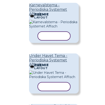
Karnevalstema -
Periodiska Systemet
Affisch
PREMIE
LAYOUT
KOPIERA MALL
Under Havet Tema -
Periodiska Systemet
Affisch
PREMIE
LAYOUT
KOPIERA MALL