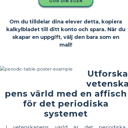
GÖR DIN EGEN
Om du tilldelar dina elever detta, kopiera
kalkylbladet till ditt konto och spara. När du
skapar en uppgift, välj den bara som en
mall!
Utforska
vetensk
pens värld med en affisch
för det periodiska
systemet
I vetenskapens värld är det periodiska