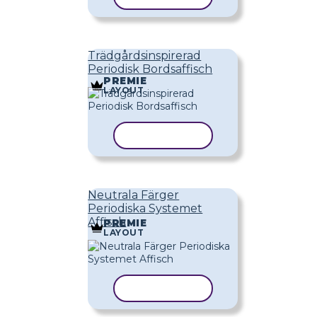
Trädgårdsinspirerad
Periodisk Bordsaffisch
PREMIE
LAYOUT
KOPIERA MALL
Neutrala Färger
Periodiska Systemet
Affisch
PREMIE
LAYOUT
KOPIERA MALL