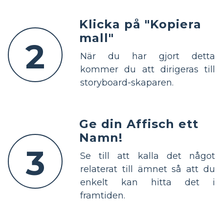
Klicka på "Kopiera
mall"
2
När du har gjort detta
kommer du att dirigeras till
storyboard-skaparen.
Ge din Affisch ett
Namn!
3
Se till att kalla det något
relaterat till ämnet så att du
enkelt kan hitta det i
framtiden.