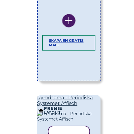
SKAPA EN GRATIS
MALL
Rymdtema - Periodiska
Systemet Affisch
PREMIE
LAYOUT
KOPIERA MALL