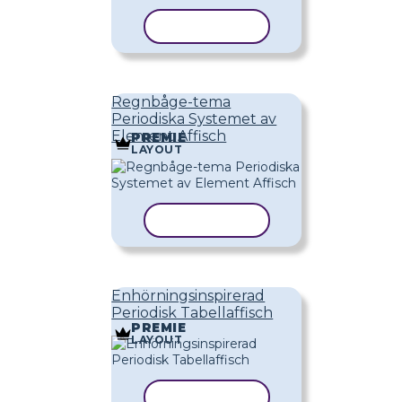
KOPIERA MALL
Regnbåge-tema
Periodiska Systemet av
Element Affisch
PREMIE
LAYOUT
KOPIERA MALL
Enhörningsinspirerad
Periodisk Tabellaffisch
PREMIE
LAYOUT
KOPIERA MALL