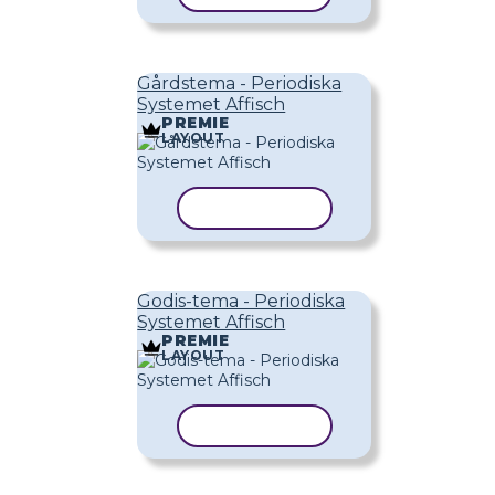
Gårdstema - Periodiska
Systemet Affisch
PREMIE
LAYOUT
KOPIERA MALL
Godis-tema - Periodiska
Systemet Affisch
PREMIE
LAYOUT
KOPIERA MALL