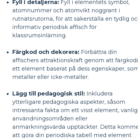
Fyll i detaljerna:
Fyll i elementets symbol,
atomnummer och atomvikt noggrant i
rutnätsrutorna, för att säkerställa en tydlig o
informativ periodisk affisch för
klassrumsinlärning.
Färgkod och dekorera:
Förbättra din
affischers attraktionskraft genom att färgkod
ett element baserat på dess egenskaper, so
metaller eller icke-metaller.
Lägg till pedagogisk stil:
Inkludera
ytterligare pedagogiska aspekter, såsom
intressanta fakta om ett visst element, vanli
användningsområden eller
anmärkningsvärda upptäckter. Detta komm
att göra din periodiska tabell med element