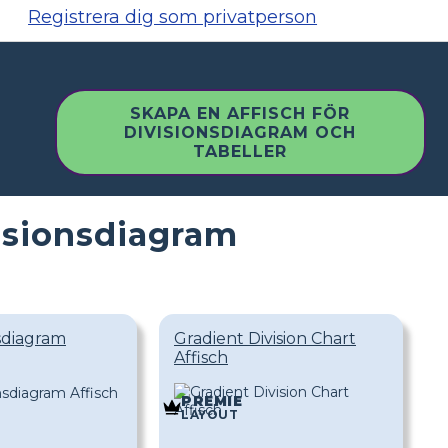
Registrera dig som privatperson
SKAPA EN AFFISCH FÖR
DIVISIONSDIAGRAM OCH
TABELLER
visionsdiagram
nsdiagram
Gradient Division Chart
Affisch
PREMIE
LAYOUT