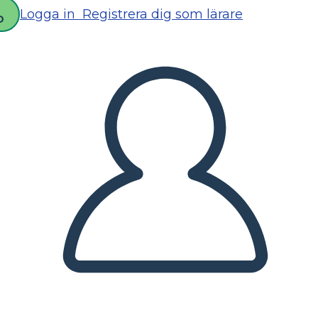
Logga in
Registrera dig som lärare
D