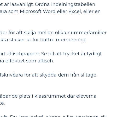
t är läsvänligt. Ordna indelningstabellen
ra som Microsoft Word eller Excel, eller en
ilder för att skilja mellan olika nummerfamiljer
fakta sticker ut för bättre memorering.
rt affischpapper. Se till att trycket är tydligt
ra effektivt som affisch.
skrivbara för att skydda dem från slitage,
rädande plats i klassrummet där eleverna
te.