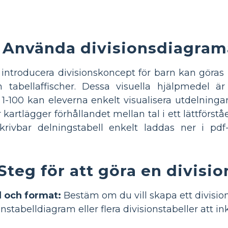
Använda divisionsdiagrama
 introducera divisionskoncept för barn kan göra
h tabellaffischer. Dessa visuella hjälpmedel 
1-100 kan eleverna enkelt visualisera utdelningar
er kartlägger förhållandet mellan tal i ett lättför
krivbar delningstabell enkelt laddas ner i pdf
Steg för att göra en divisio
ll och format:
Bestäm om du vill skapa ett divisions
nstabelldiagram eller flera divisionstabeller att in