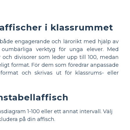
ffischer i klassrummet
s både engagerande och lärorikt med hjälp av
är oumbärliga verktyg för unga elever. Med
 och divisorer som leder upp till 100, medan
ståeligt format. För dem som föredrar anpassade
-format och skrivas ut för klassrums- eller
nstabellaffisch
diagram 1-100 eller ett annat intervall. Välj
kludera på din affisch.