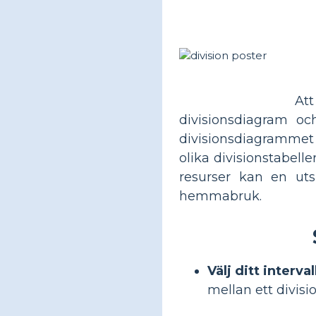
Att
divisionsdiagram oc
divisionsdiagrammet 
olika divisionstabell
resurser kan en uts
hemmabruk.
Välj ditt interva
mellan ett divisio