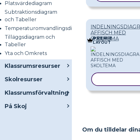
Platsvärdediagram
Subtraktionsdiagram
och Tabeller
INDELNINGSDIAG
Temperaturomvandlingsdiagram
AFFISCH MED
Tilläggsdiagram och
SKOLTEMA
PREMIE
LAYOUT
Tabeller
Yta och Omkrets
Klassrumsresurser
Skolresurser
KOPIERA MAL
Klassrumsförvaltning
På Skoj
Om du tilldelar dina