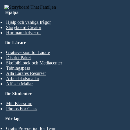
Hjälpa
Hjälp och vanliga frågor
Storyboard Creator
Hur man skriver ut
för Lärare
Gratisversion för Lärare
District Paket
Skolbibliotek och Mediacenter
Träningspass
Alla Lärares Resurser
Arbetsbladsmallar
Affisch Mallar
för Studenter
Mitt Klassrum
Photos For Class
För lag
Gratis Provperiod för Team