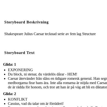
Storyboard Beskrivning
Shakespeare Julius Caesar tecknad serie av fem lag Structure
Storyboard Text
Glida: 1
EXPONERING
Du block, ni stenar, du värdelös dårar - HEM!
Caesar återvänder från slåss en tidigare romersk general. Han seg
medborgarna firar hans ära. Inte alla romarna är nöjda med Caesa
de är rädda för honom, och tror att han är på väg att bli en diktator
Glida: 2
KONFLIKT
Cassius, vad du talar om är förräderi!