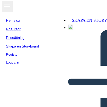
SKAPA EN STOR
Hemsida
Resurser
Prissättning
Skapa en Storyboard
Register
Logga in