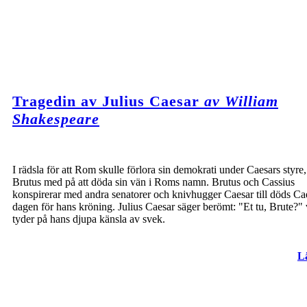
Tragedin av Julius Caesar
av William
Shakespeare
I rädsla för att Rom skulle förlora sin demokrati under Caesars styre,
Brutus med på att döda sin vän i Roms namn. Brutus och Cassius
konspirerar med andra senatorer och knivhugger Caesar till döds Ca
dagen för hans kröning. Julius Caesar säger berömt: "Et tu, Brute?" 
tyder på hans djupa känsla av svek.
L