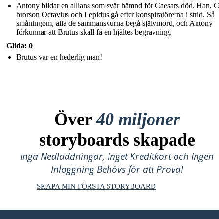
Antony bildar en allians som svär hämnd för Caesars död. Han, C
brorson Octavius ​​och Lepidus gå efter konspiratörerna i strid. Så
småningom, alla de sammansvurna begå självmord, och Antony
förkunnar att Brutus skall få en hjältes begravning.
Glida: 0
Brutus var en hederlig man!
Över
40 miljoner
storyboards skapade
Inga Nedladdningar, Inget Kreditkort och Ingen
Inloggning Behövs för att Prova!
SKAPA MIN FÖRSTA STORYBOARD