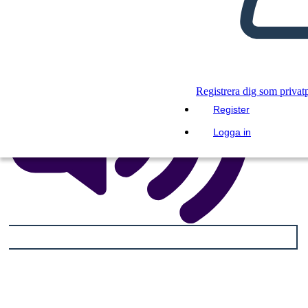
Registrera dig som privat
Register
Logga in