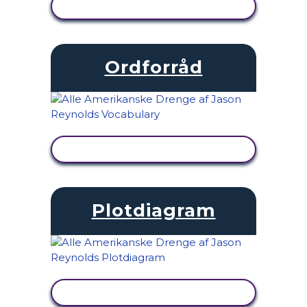
SE AKTIVITET
Ordforråd
SE AKTIVITET
Plotdiagram
SE AKTIVITET