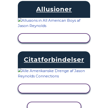
Allusioner
SE AKTIVITET
Citatforbindelser
SE AKTIVITET
KOPIER AKTIVITET