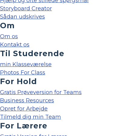
Hjælp og ofte stillede spørgsmål
Storyboard Creator
Sådan udskrives
Om
Om os
Kontakt os
Til Studerende
min Klasseværelse
Photos For Class
For Hold
Gratis Prøveversion for Teams
Business Resources
Opret for Arbejde
Tilmeld dig min Team
For Lærere