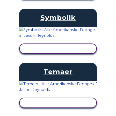
Symbolik
SE AKTIVITET
Temaer
SE AKTIVITET