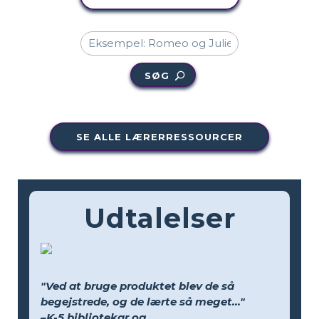
SØG
SE ALLE LÆRERRESSOURCER
Udtalelser
"Ved at bruge produktet blev de så
begejstrede, og de lærte så meget..."
–K-5 bibliotekar og