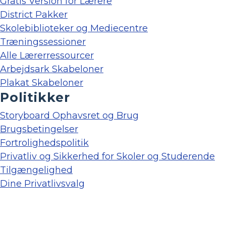
Gratis Version for Lærere
District Pakker
Skolebiblioteker og Mediecentre
Træningssessioner
Alle Lærerressourcer
Arbejdsark Skabeloner
Plakat Skabeloner
Politikker
Storyboard Ophavsret og Brug
Brugsbetingelser
Fortrolighedspolitik
Privatliv og Sikkerhed for Skoler og Studerende
Tilgængelighed
Dine Privatlivsvalg