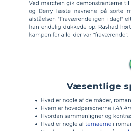
Ved marchen gik demonstranterne til po
og Berry læste navnene på sorte mæ
afståelsen "Fraværende igen i dag!" e
han endelig dukkede op. Rashad hørte
kampen for alle, der var "fraværende".
Væsentlige s
Hvad er nogle af de måder, romanen 
Hvem er hovedpersonerne i
All A
Hvordan sammenligner og kontrast
Hvad er nogle af
temaerne
i roma