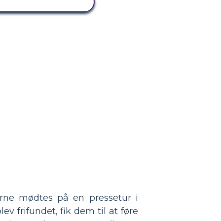
SE AKTIVITET
erne mødtes på en pressetur i
 frifundet, fik dem til at føre