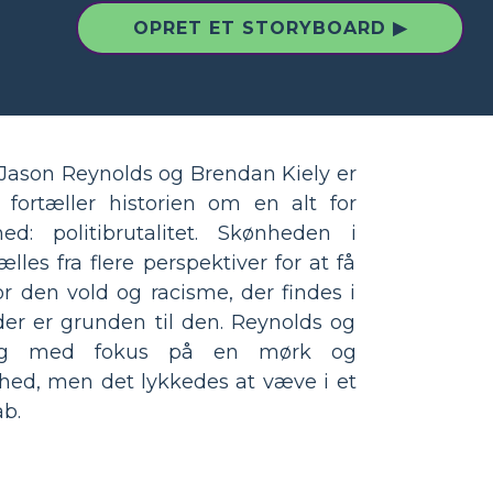
OPRET ET STORYBOARD ▶
Jason Reynolds og Brendan Kiely er
 fortæller historien om en alt for
ed: politibrutalitet. Skønheden i
lles fra flere perspektiver for at få
for den vold og racisme, der findes i
der er grunden til den. Reynolds og
bog med fokus på en mørk og
ghed, men det lykkedes at væve i et
b.