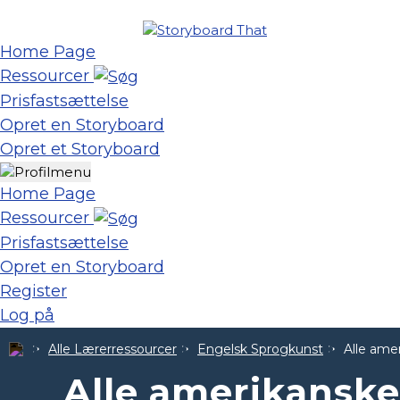
Home Page
Ressourcer
Prisfastsættelse
Opret en Storyboard
Opret et Storyboard
Home Page
Ressourcer
Prisfastsættelse
Opret en Storyboard
Register
Log på
Alle Lærerressourcer
Engelsk Sprogkunst
Alle ame
Alle amerikansk