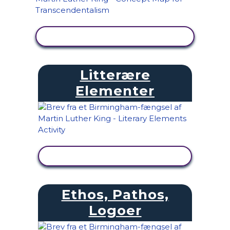
SE AKTIVITET
Litterære
Elementer
SE AKTIVITET
Ethos, Pathos,
Logoer