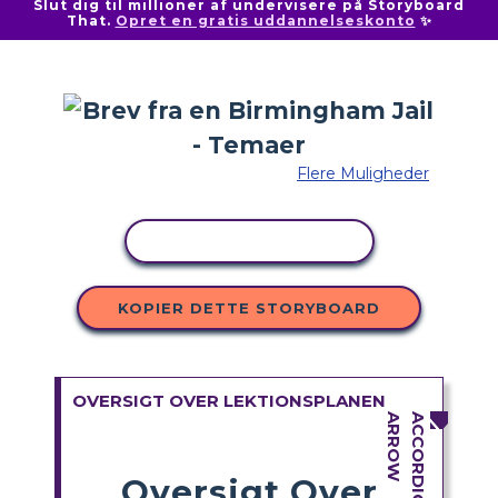
Slut dig til millioner af undervisere på Storyboard
That.
Opret en gratis uddannelseskonto
✨
Flere Muligheder
KOPIER AKTIVITET
KOPIER DETTE STORYBOARD
OVERSIGT OVER LEKTIONSPLANEN
Oversigt Over