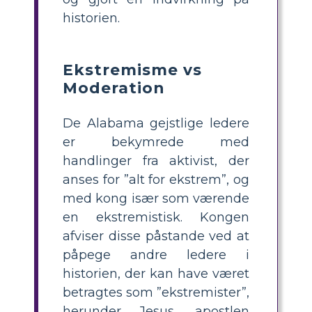
historien.
Ekstremisme vs
Moderation
De Alabama gejstlige ledere
er bekymrede med
handlinger fra aktivist, der
anses for ”alt for ekstrem”, og
med kong især som værende
en ekstremistisk. Kongen
afviser disse påstande ved at
påpege andre ledere i
historien, der kan have været
betragtes som ”ekstremister”,
herunder Jesus, apostlen