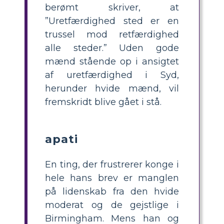
berømt skriver, at
”Uretfærdighed sted er en
trussel mod retfærdighed
alle steder.” Uden gode
mænd stående op i ansigtet
af uretfærdighed i Syd,
herunder hvide mænd, vil
fremskridt blive gået i stå.
apati
En ting, der frustrerer konge i
hele hans brev er manglen
på lidenskab fra den hvide
moderat og de gejstlige i
Birmingham. Mens han og