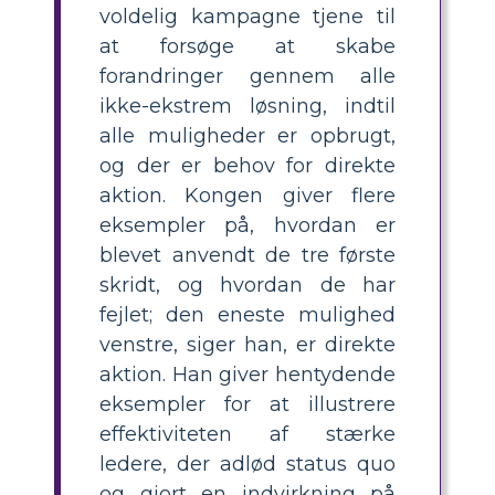
voldelig kampagne tjene til
at forsøge at skabe
forandringer gennem alle
ikke-ekstrem løsning, indtil
alle muligheder er opbrugt,
og der er behov for direkte
aktion. Kongen giver flere
eksempler på, hvordan er
blevet anvendt de tre første
skridt, og hvordan de har
fejlet; den eneste mulighed
venstre, siger han, er direkte
aktion. Han giver hentydende
eksempler for at illustrere
effektiviteten af ​​stærke
ledere, der adlød status quo
og gjort en indvirkning på