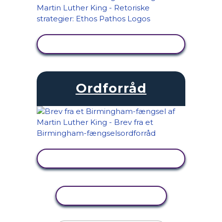
SE AKTIVITET
Ordforråd
SE AKTIVITET
KOPIER AKTIVITET