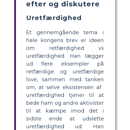
efter og diskutere
Uretfærdighed
Et gennemgående tema i
hele kongens brev er ideen
om retfærdighed vs
uretfærdighed. Han lægger
ud flere eksempler på
retfærdige og uretfærdige
love, sammen med tanken
om, at selve eksistensen af ​​
uretfærdighed tjener til at
bede ham og andre aktivister
til at kæmpe imod det i
sidste ende at udslette
uretfærdighed ud. Han