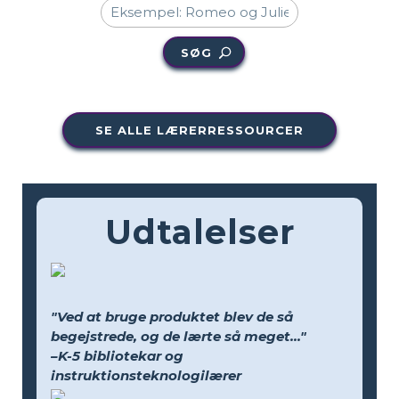
SØG
SE ALLE LÆRERRESSOURCER
Udtalelser
"Ved at bruge produktet blev de så
begejstrede, og de lærte så meget..."
–K-5 bibliotekar og
instruktionsteknologilærer