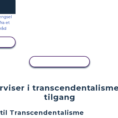
KOPIER AKTIVITET
viser i transcendentalisme
tilgang
 til Transcendentalisme