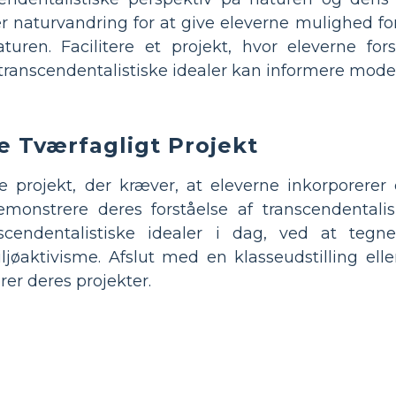
r naturvandring for at give eleverne mulighed for
uren. Facilitere et projekt, hvor eleverne for
 transcendentalistiske idealer kan informere mode
 Tværfagligt Projekt
e projekt, der kræver, at eleverne inkorporerer 
emonstrere deres forståelse af transcendentali
scendentalistiske idealer i dag, ved at tegne 
ljøaktivisme. Afslut med en klasseudstilling ell
rer deres projekter.