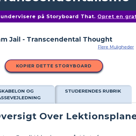
af undervisere på Storyboard That.
Opret en gra
Flere Muligheder
KOPIER DETTE STORYBOARD
SKABELON OG
STUDERENDES RUBRIK
ASSEVEJLEDNING
versigt Over Lektionsplan