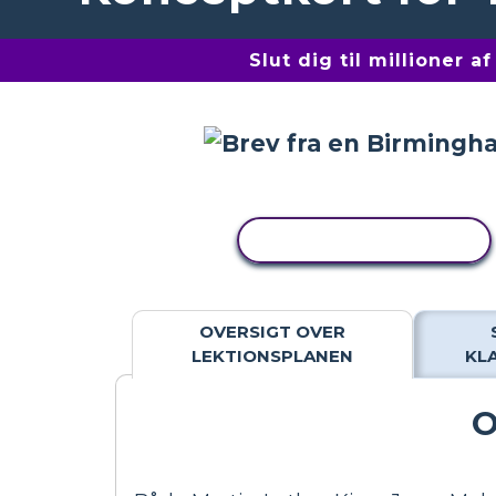
Slut dig til millioner 
KOPIER AKTIVITET
OVERSIGT OVER
LEKTIONSPLANEN
KL
O