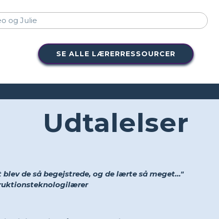
SE ALLE LÆRERRESSOURCER
Udtalelser
 blev de så begejstrede, og de lærte så meget..."
truktionsteknologilærer