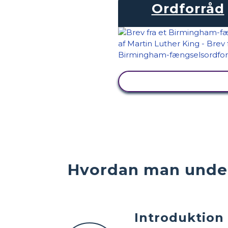
Ordforråd
SE AKTIVITET
Hvordan man under
Introduktion