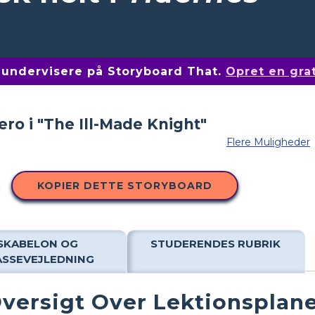
af undervisere på Storyboard That.
Opret en gra
Flere Muligheder
KOPIER DETTE STORYBOARD
SKABELON OG
STUDERENDES RUBRIK
ASSEVEJLEDNING
versigt Over Lektionsplan