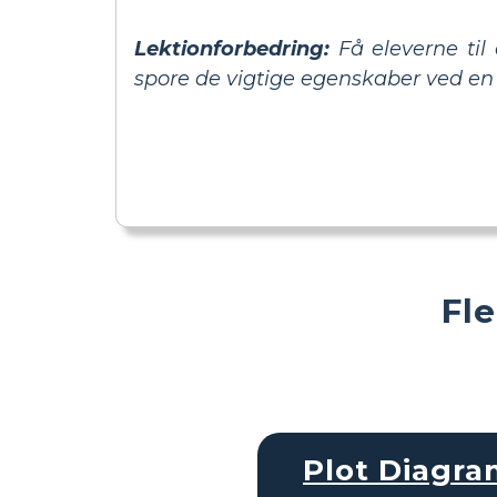
Lektionforbedring:
Få eleverne til 
spore de vigtige egenskaber ved en 
Fl
Plot Diagr