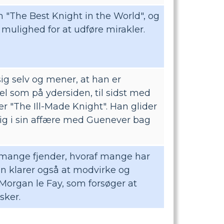
m "The Best Knight in the World", og
 mulighed for at udføre mirakler.
sig selv og mener, at han er
l som på ydersiden, til sidst med
er "The Ill-Made Knight". Han glider
ldig i sin affære med Guenever bag
 mange fjender, hvoraf mange har
n klarer også at modvirke og
 Morgan le Fay, som forsøger at
sker.