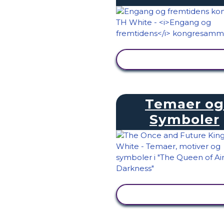
SE AKTIVITET
Temaer og
Symboler
SE AKTIVITET