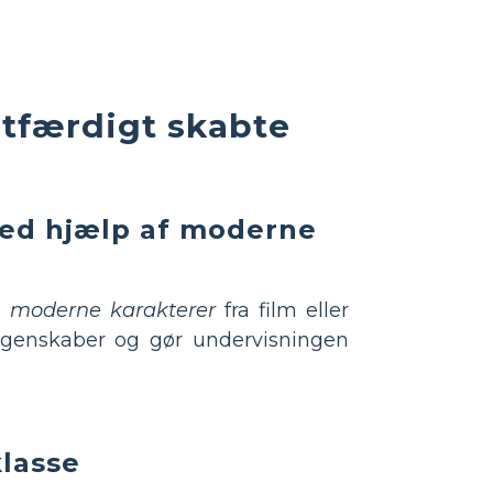
retfærdigt skabte
 ved hjælp af moderne
e
moderne karakterer
fra film eller
 egenskaber og gør undervisningen
klasse