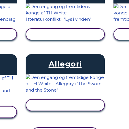
SE AKTIVITET
Allegori
SE AKTIVITET