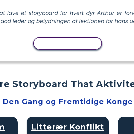
at lave et storyboard for hvert dyr Arthur er fo
god leder og betydningen af ​​lektionen for hans 
KOPIER AKTIVITET
ere Storyboard That Aktivit
Den Gang og Fremtidige Konge
am
Litterær Konflikt