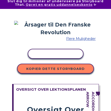
Slut dig til millioner af undervisere på Storyboard
That.
Opret en gratis uddannelseskonto
✨
Flere Muligheder
KOPIER AKTIVITET
KOPIER DETTE STORYBOARD
OVERSIGT OVER LEKTIONSPLANEN
Oversigt Over