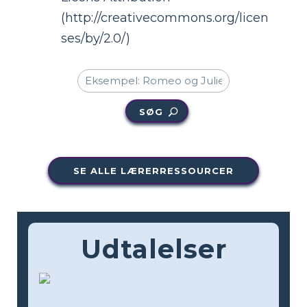
(http://creativecommons.org/licen
ses/by/2.0/)
SØG
SE ALLE LÆRERRESSOURCER
Udtalelser