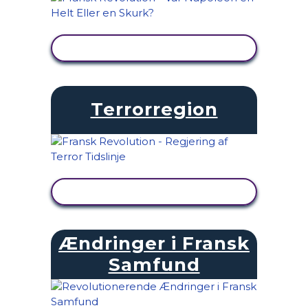
SE AKTIVITET
Terrorregion
SE AKTIVITET
Ændringer i Fransk
Samfund