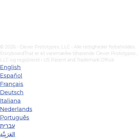
© 2026 - Clever Prototypes, LLC - Alle rettigheder forbeholdes.
StoryboardThat er et varemærke tilhørende
Clever Prototypes ,
LLC
og registreret i US Patent and Trademark Office
English
Español
Français
Deutsch
Italiana
Nederlands
Português
עברית
العَرَبِيَّة