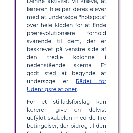
Denne aktivitet vil kræve, at
læreren hjælper deres elever
med at undersøge "hotspots"
over hele kloden for at finde
prærevolutionære forhold
svarende til dem, der er
beskrevet på venstre side af
den tredje kolonne i
nedenstående skema. Et
godt sted at begynde at
undersøge er
Rådet for
Udenrigsrelationer
.
For et stilladsforslag kan
læreren give en delvist
udfyldt skabelon med de fire
betingelser, der bidrog til den