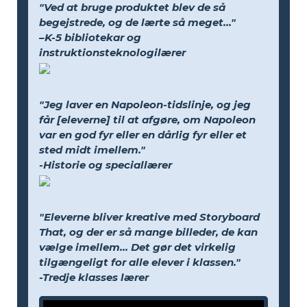
"Ved at bruge produktet blev de så
begejstrede, og de lærte så meget..."
–K-5 bibliotekar og
instruktionsteknologilærer
"Jeg laver en Napoleon-tidslinje, og jeg
får [eleverne] til at afgøre, om Napoleon
var en god fyr eller en dårlig fyr eller et
sted midt imellem."
-Historie og speciallærer
"Eleverne bliver kreative med Storyboard
That, og der er så mange billeder, de kan
vælge imellem... Det gør det virkelig
tilgængeligt for alle elever i klassen."
-Tredje klasses lærer