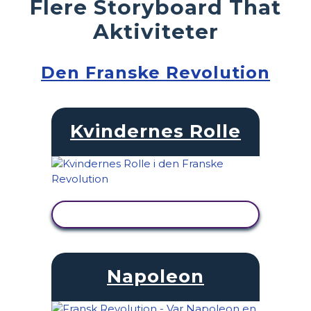
Flere Storyboard That
Aktiviteter
Den Franske Revolution
Kvindernes Rolle
SE AKTIVITET
Napoleon