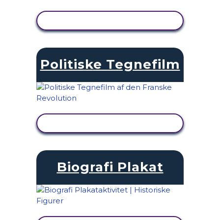
SE AKTIVITET
Politiske Tegnefilm
SE AKTIVITET
Biografi Plakat