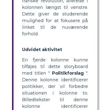
franske revolution, allerede i
kolonnen længst til venstre.
Dette giver de studerende
mulighed for at fokusere på
linket til de nuværende
forhold.
Udvidet aktivitet
En fjerde kolonne kunne
tilføjes til dette storyboard
med titlen "
Politikforslag
".
Denne kolonne identificerer
politikker, der vil forbedre
situationen i kolonne to.
Billedtekster til denne
kolonne identificerer