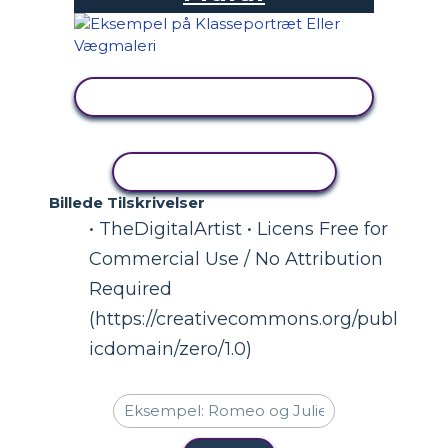
SE AKTIVITET
KOPIER AKTIVITET
Billede Tilskrivelser
• TheDigitalArtist • Licens Free for
Commercial Use / No Attribution
Required
(https://creativecommons.org/publ
icdomain/zero/1.0)