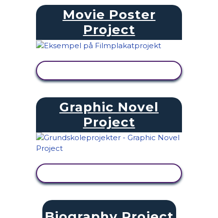
Movie Poster
Project
SE AKTIVITET
Graphic Novel
Project
SE AKTIVITET
Biography Project