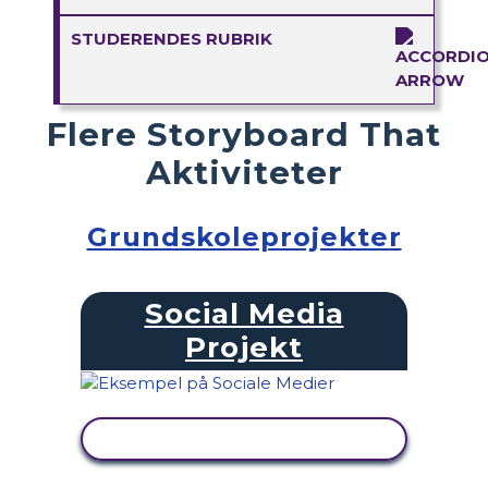
STUDERENDES RUBRIK
Flere Storyboard That
Aktiviteter
Grundskoleprojekter
Social Media
Projekt
SE AKTIVITET