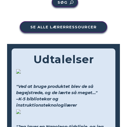
SØG
SE ALLE LÆRERRESSOURCER
Udtalelser
"Ved at bruge produktet blev de så
begejstrede, og de lærte så meget..."
–K-5 bibliotekar og
instruktionsteknologilærer
"Jeg laver en Napoleon-tidslinje, og jeg