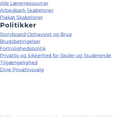
Alle Lærerressourcer
Arbejdsark Skabeloner
Plakat Skabeloner
Politikker
Storyboard Ophavsret og Brug
Brugsbetingelser
Fortrolighedspolitik
Privatliv og Sikkerhed for Skoler og Studerende
Tilgængelighed
Dine Privatlivsvalg
© 2026 - Clever Prototypes, LLC - Alle rettigheder forbeholdes.