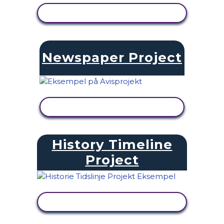
SE AKTIVITET
Newspaper Project
SE AKTIVITET
History Timeline
Project
SE AKTIVITET