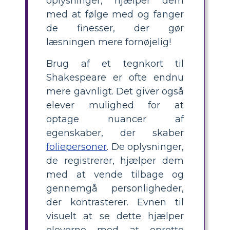
oplysninger, hjælper dem
med at følge med og fanger
de finesser, der gør
læsningen mere fornøjelig!
Brug af et tegnkort til
Shakespeare er ofte endnu
mere gavnligt. Det giver også
elever mulighed for at
optage nuancer af
egenskaber, der skaber
foliepersoner
. De oplysninger,
de registrerer, hjælper dem
med at vende tilbage og
gennemgå personligheder,
der kontrasterer. Evnen til
visuelt at se dette hjælper
eleverne med at oprette