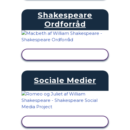
Shakespeare
Ordforråd
SE AKTIVITET
Sociale Medier
SE AKTIVITET