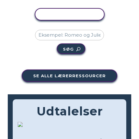
KOPIER AKTIVITET
SØG
SE ALLE LÆRERRESSOURCER
Udtalelser