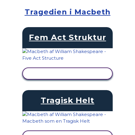
Tragedien i Macbeth
Fem Act Struktur
SE AKTIVITET
Tragisk Helt