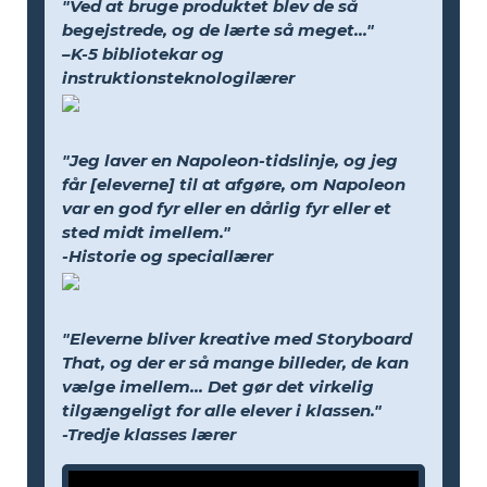
"Ved at bruge produktet blev de så
begejstrede, og de lærte så meget..."
–K-5 bibliotekar og
instruktionsteknologilærer
"Jeg laver en Napoleon-tidslinje, og jeg
får [eleverne] til at afgøre, om Napoleon
var en god fyr eller en dårlig fyr eller et
sted midt imellem."
-Historie og speciallærer
"Eleverne bliver kreative med Storyboard
That, og der er så mange billeder, de kan
vælge imellem... Det gør det virkelig
tilgængeligt for alle elever i klassen."
-Tredje klasses lærer