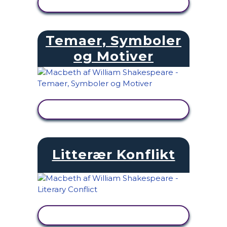
SE AKTIVITET
Temaer, Symboler
og Motiver
SE AKTIVITET
Litterær Konflikt
SE AKTIVITET