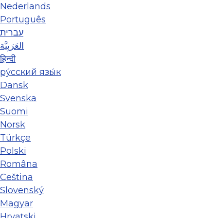
Nederlands
Português
עברית
العَرَبِيَّة
हिन्दी
ру́сский язы́к
Dansk
Svenska
Suomi
Norsk
Türkçe
Polski
Româna
Ceština
Slovenský
Magyar
Hrvatski