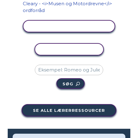
SE AKTIVITET
KOPIER AKTIVITET
SØG
SE ALLE LÆRERRESSOURCER