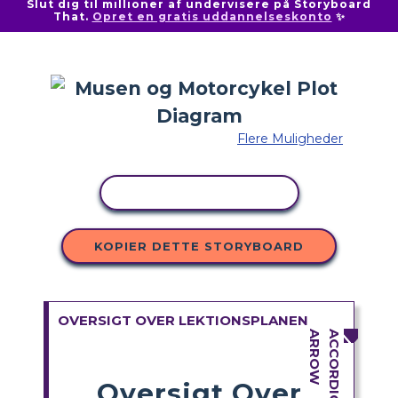
Slut dig til millioner af undervisere på Storyboard
That.
Opret en gratis uddannelseskonto
✨
Flere Muligheder
KOPIER AKTIVITET
KOPIER DETTE STORYBOARD
OVERSIGT OVER LEKTIONSPLANEN
Oversigt Over