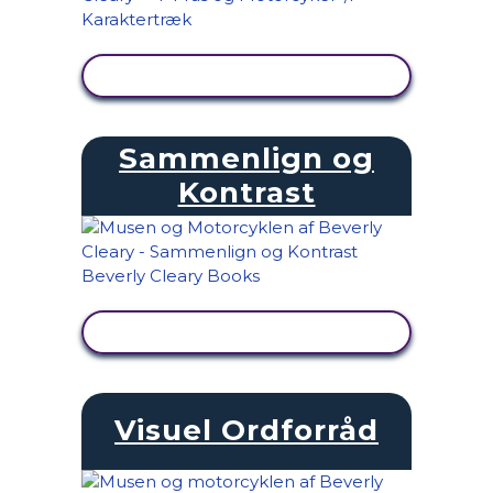
SE AKTIVITET
Sammenlign og
Kontrast
SE AKTIVITET
Visuel Ordforråd