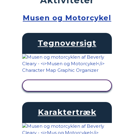
Musen og Motorcykel
Tegnoversigt
SE AKTIVITET
Karaktertræk