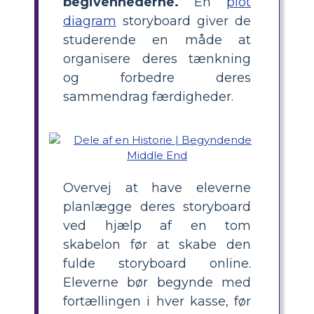
begivenhederne.
En
plot
diagram
storyboard giver de
studerende en måde at
organisere deres tænkning
og forbedre deres
sammendrag færdigheder.
Overvej at have eleverne
planlægge deres storyboard
ved hjælp af en tom
skabelon før at skabe den
fulde storyboard online.
Eleverne bør begynde med
fortællingen i hver kasse, før