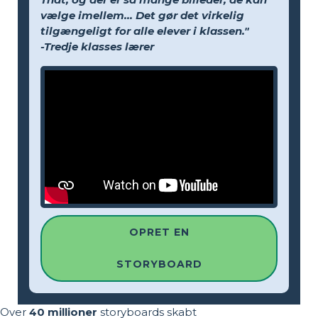
vælge imellem... Det gør det virkelig
tilgængeligt for alle elever i klassen."
-Tredje klasses lærer
OPRET EN
STORYBOARD
Over
40 millioner
storyboards skabt