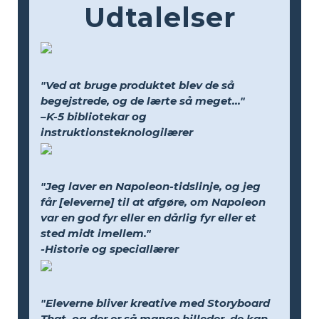
Udtalelser
"Ved at bruge produktet blev de så
begejstrede, og de lærte så meget..."
–K-5 bibliotekar og
instruktionsteknologilærer
"Jeg laver en Napoleon-tidslinje, og jeg
får [eleverne] til at afgøre, om Napoleon
var en god fyr eller en dårlig fyr eller et
sted midt imellem."
-Historie og speciallærer
"Eleverne bliver kreative med Storyboard
That, og der er så mange billeder, de kan