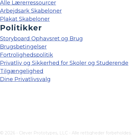
Alle Lærerressourcer
Arbejdsark Skabeloner
Plakat Skabeloner
Politikker
Storyboard Ophavsret og Brug
Brugsbetingelser
Fortrolighedspolitik
Privatliv og Sikkerhed for Skoler og Studerende
Tilgængelighed
Dine Privatlivsvalg
© 2026 - Clever Prototypes, LLC - Alle rettigheder forbeholdes.