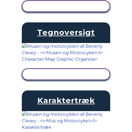
SE AKTIVITET
Tegnoversigt
SE AKTIVITET
Karaktertræk