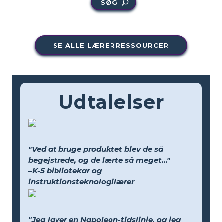
SØG
SE ALLE LÆRERRESSOURCER
Udtalelser
"Ved at bruge produktet blev de så
begejstrede, og de lærte så meget..."
–K-5 bibliotekar og
instruktionsteknologilærer
"Jeg laver en Napoleon-tidslinje, og jeg