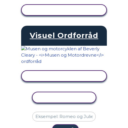
SE AKTIVITET
Visuel Ordforråd
SE AKTIVITET
KOPIER AKTIVITET