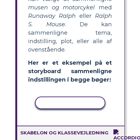
musen og motorcykel
med
Runaway Ralph
eller
Ralph
S. Mouse.
De kan
sammenligne tema,
indstilling, plot, eller alle af
ovenstående.
Her er et eksempel på et
storyboard sammenligne
indstillingen i begge bøger:
KOPIER AKTIVITET
SKABELON OG KLASSEVEJLEDNING