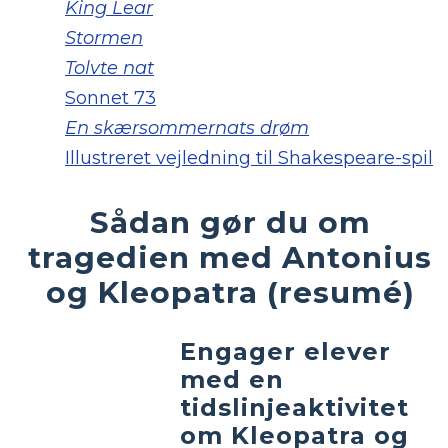
King Lear
Stormen
Tolvte nat
Sonnet 73
En skærsommernats drøm
Illustreret vejledning til Shakespeare-spil
Sådan gør du om
tragedien med Antonius
og Kleopatra (resumé)
Engager elever
med en
tidslinjeaktivitet
om Kleopatra og