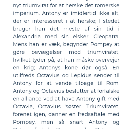
nyt triumvirat for at herske det romerske
imperium. Antony er imidlertid ikke alt,
der er interesseret i at herske; I stedet
bruger han det meste af sin tid i
Alexandria med sin elsker, Cleopatra.
Mens han er væk, begynder Pompey at
gøre bevægelser mod triumviratet,
hvilket tyder på, at han måske overvejer
en krig; Antonys kone dør også. En
utilfreds Octavius ​​og Lepidus sender til
Antony for at vende tilbage til Rom.
Antony og Octavius ​​beslutter at forfalske
en alliance ved at have Antony gift med
Octavia, Octavius ​​'søster. Triumviratet,
forenet igen, danner en fredsaftale med
Pompey, men så snart Antony og