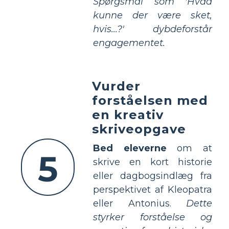
Spørgsmål som 'Hvad
kunne der være sket,
hvis...?' dybdeforstår
engagementet.
Vurder
forståelsen med
en kreativ
skriveopgave
Bed eleverne
om at
5
skrive en kort historie
eller dagbogsindlæg fra
perspektivet af Kleopatra
eller Antonius.
Dette
styrker forståelse og