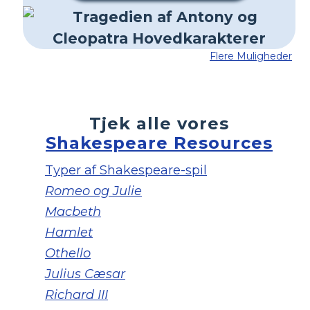
Flere Muligheder
Tjek alle vores
Shakespeare Resources
Typer af Shakespeare-spil
Romeo og Julie
Macbeth
Hamlet
Othello
Julius Cæsar
Richard III