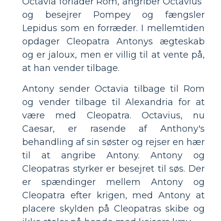
Octavia forlader Rom, angriber Octavius ​​
og besejrer Pompey og fængsler
Lepidus som en forræder. I mellemtiden
opdager Cleopatra Antonys ægteskab
og er jaloux, men er villig til at vente på,
at han vender tilbage.
Antony sender Octavia tilbage til Rom
og vender tilbage til Alexandria for at
være med Cleopatra. Octavius, nu
Caesar, er rasende af Anthony's
behandling af sin søster og rejser en hær
til at angribe Antony. Antony og
Cleopatras styrker er besejret til søs. Der
er spændinger mellem Antony og
Cleopatra efter krigen, med Antony at
placere skylden på Cleopatras skibe og