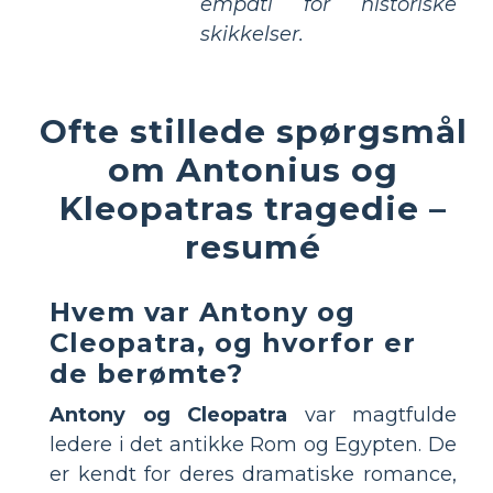
empati for historiske
skikkelser.
Ofte stillede spørgsmål
om Antonius og
Kleopatras tragedie –
resumé
Hvem var Antony og
Cleopatra, og hvorfor er
de berømte?
Antony og Cleopatra
var magtfulde
ledere i det antikke Rom og Egypten. De
er kendt for deres dramatiske romance,