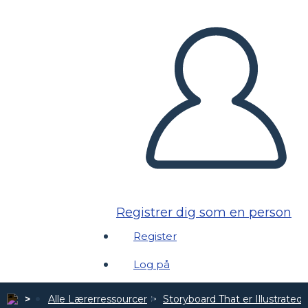
Registrer dig som en person
Register
Log på
Alle Lærerressourcer
Storyboard That er Illustrated