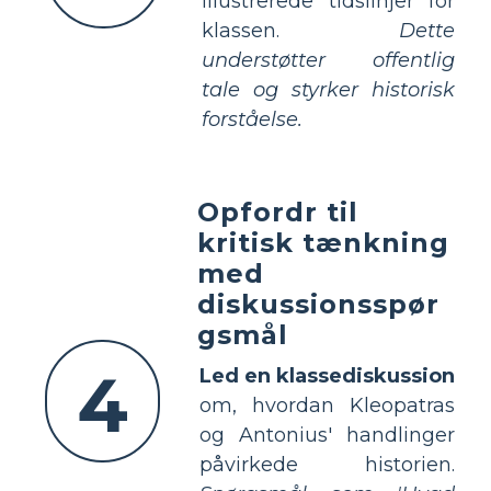
illustrerede tidslinjer for
klassen.
Dette
understøtter offentlig
tale og styrker historisk
forståelse.
Opfordr til
kritisk tænkning
med
diskussionsspør
gsmål
4
Led en klassediskussion
om, hvordan Kleopatras
og Antonius' handlinger
påvirkede historien.