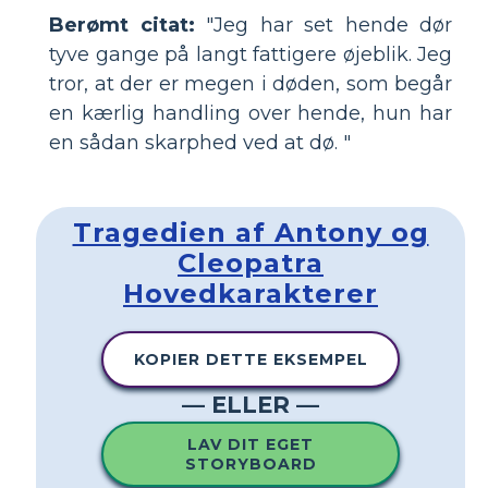
Berømt citat:
"Jeg har set hende dør
tyve gange på langt fattigere øjeblik. Jeg
tror, ​​at der er megen i døden, som begår
en kærlig handling over hende, hun har
en sådan skarphed ved at dø. "
Tragedien af ​​Antony og
Cleopatra
Hovedkarakterer
KOPIER DETTE EKSEMPEL
— ELLER —
LAV DIT EGET
STORYBOARD