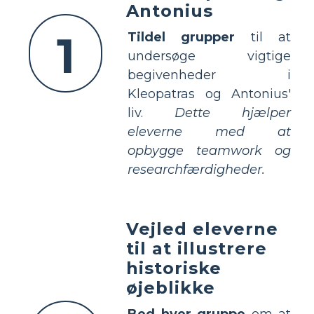
Antonius
1
Tildel grupper
til at
undersøge vigtige
begivenheder i
Kleopatras og Antonius'
liv.
Dette hjælper
eleverne med at
opbygge teamwork og
researchfærdigheder.
Vejled eleverne
til at illustrere
historiske
øjeblikke