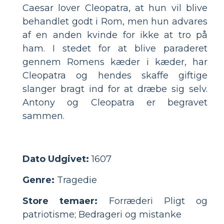
Caesar lover Cleopatra, at hun vil blive
behandlet godt i Rom, men hun advares
af en anden kvinde for ikke at tro på
ham. I stedet for at blive paraderet
gennem Romens kæder i kæder, har
Cleopatra og hendes skaffe giftige
slanger bragt ind for at dræbe sig selv.
Antony og Cleopatra er begravet
sammen.
Dato Udgivet:
1607
Genre:
Tragedie
Store temaer:
Forræderi Pligt og
patriotisme; Bedrageri og mistanke