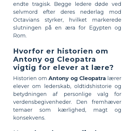
endte tragisk. Begge ledere døde ved
selvmord efter deres nederlag mod
Octavians styrker, hvilket markerede
slutningen på en æra for Egypten og
Rom.
Hvorfor er historien om
Antony og Cleopatra
vigtig for elever at lære?
Historien om
Antony og Cleopatra
lærer
elever om lederskab, oldtidshistorie og
betydningen af personlige valg for
verdensbegivenheder. Den fremhæver
temaer som kærlighed, magt og
konsekvens.