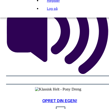
Register
Log på
OPRET DIN EGEN!