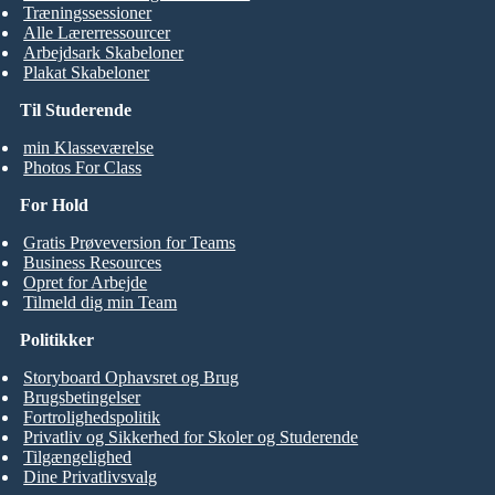
Træningssessioner
Alle Lærerressourcer
Arbejdsark Skabeloner
Plakat Skabeloner
Til Studerende
min Klasseværelse
Photos For Class
For Hold
Gratis Prøveversion for Teams
Business Resources
Opret for Arbejde
Tilmeld dig min Team
Politikker
Storyboard Ophavsret og Brug
Brugsbetingelser
Fortrolighedspolitik
Privatliv og Sikkerhed for Skoler og Studerende
Tilgængelighed
Dine Privatlivsvalg