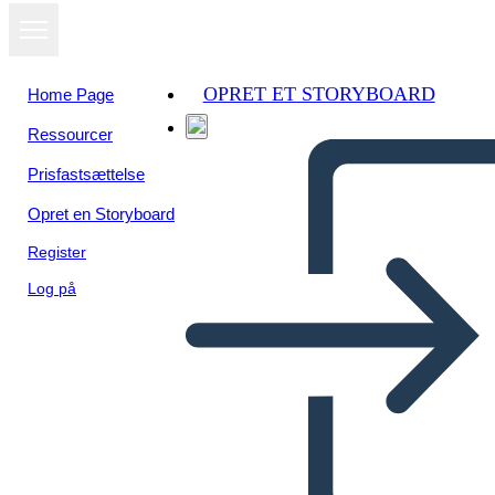
OPRET ET STORYBOARD
Home Page
Ressourcer
Prisfastsættelse
Opret en Storyboard
Register
Log på