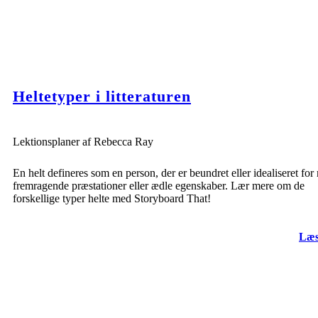
Heltetyper i litteraturen
Lektionsplaner af Rebecca Ray
En helt defineres som en person, der er beundret eller idealiseret for
fremragende præstationer eller ædle egenskaber. Lær mere om de
forskellige typer helte med Storyboard That!
Læs