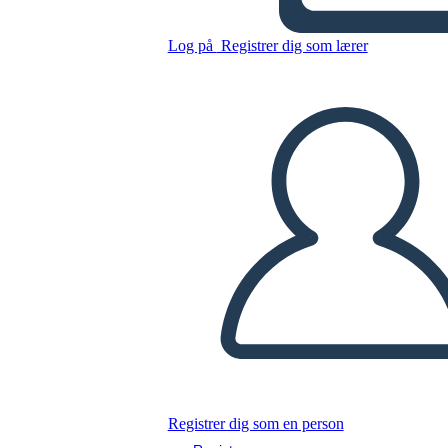
Log på
Registrer dig som lærer
Klassisk Helt - Pony Dreng
Kopier dette storyboard
LAVE ET STORYBOARD
AFSPIL DIASSHOW
LÆS FOR MIG
Registrer dig som en person