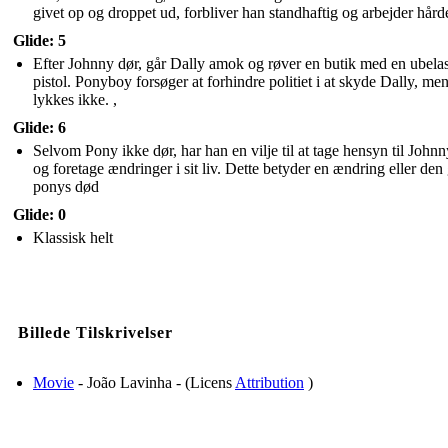
givet op og droppet ud, forbliver han standhaftig og arbejder hård
Glide: 5
Efter Johnny dør, går Dally amok og røver en butik med en ubelas
pistol. Ponyboy forsøger at forhindre politiet i at skyde Dally, men
lykkes ikke. ,
Glide: 6
Selvom Pony ikke dør, har han en vilje til at tage hensyn til Johnn
og foretage ændringer i sit liv. Dette betyder en ændring eller den
ponys død
Glide: 0
Klassisk helt
Billede Tilskrivelser
Movie
- João Lavinha - (Licens
Attribution
)