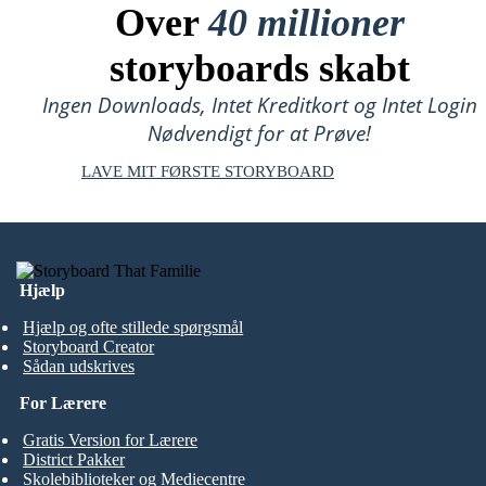
Over
40 millioner
storyboards skabt
Ingen Downloads, Intet Kreditkort og Intet Login
Nødvendigt for at Prøve!
LAVE MIT FØRSTE STORYBOARD
Hjælp
Hjælp og ofte stillede spørgsmål
Storyboard Creator
Sådan udskrives
For Lærere
Gratis Version for Lærere
District Pakker
Skolebiblioteker og Mediecentre