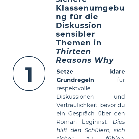
Klassenumgebu
ng für die
Diskussion
sensibler
Themen in
Thirteen
Reasons Why
1
Setze klare
Grundregeln
für
respektvolle
Diskussionen und
Vertraulichkeit, bevor du
ein Gespräch über den
Roman beginnst.
Dies
hilft den Schülern, sich
sicher zu fühlen,