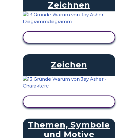
Zeichnen
AKTIVITÄT ANZEIGEN
Zeichen
AKTIVITÄT ANZEIGEN
Themen, Symbole
und Motive