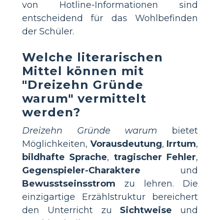
von Hotline-Informationen sind
entscheidend für das Wohlbefinden
der Schüler.
Welche literarischen
Mittel können mit
"Dreizehn Gründe
warum" vermittelt
werden?
Dreizehn Gründe warum
bietet
Möglichkeiten,
Vorausdeutung
,
Irrtum
,
bildhafte Sprache
,
tragischer Fehler
,
Gegenspieler-Charaktere
und
Bewusstseinsstrom
zu lehren. Die
einzigartige Erzählstruktur bereichert
den Unterricht zu
Sichtweise
und