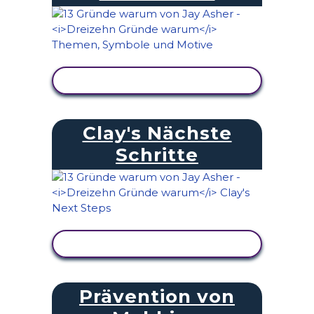
AKTIVITÄT ANZEIGEN
Clay's Nächste
Schritte
AKTIVITÄT ANZEIGEN
Prävention von