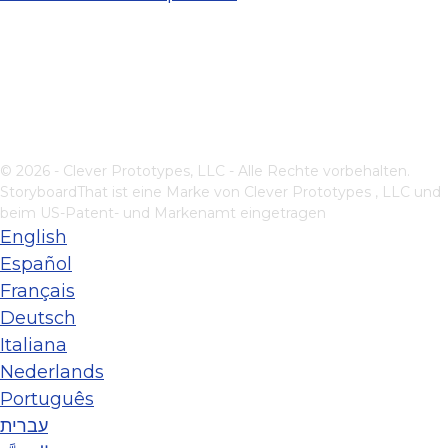
© 2026 - Clever Prototypes, LLC - Alle Rechte vorbehalten.
StoryboardThat ist eine Marke von
Clever Prototypes , LLC
und
beim US-Patent- und Markenamt eingetragen
English
Español
Français
Deutsch
Italiana
Nederlands
Português
עברית