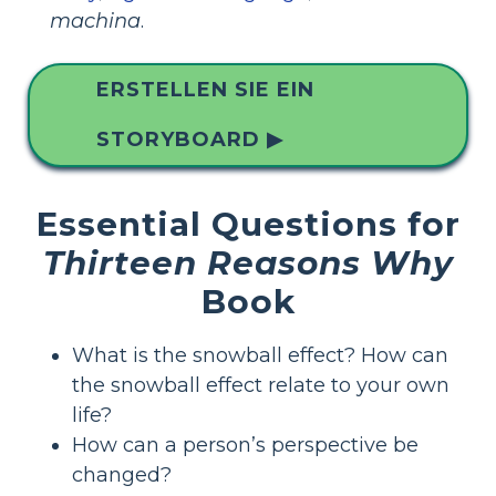
machina
.
ERSTELLEN SIE EIN
STORYBOARD ▶
Essential Questions for
Thirteen Reasons Why
Book
What is the snowball effect? How can
the snowball effect relate to your own
life?
How can a person’s perspective be
changed?