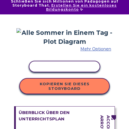
Schließen Sie sich Millionen von Pädagogen auf
Storyboard That.
Erstellen Sie ein kostenloses
Bildungskonto
✨
Mehr Optionen
AKTIVITÄT KOPIEREN
KOPIEREN SIE DIESES
STORYBOARD
ÜBERBLICK ÜBER DEN
UNTERRICHTSPLAN