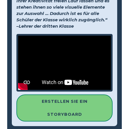
ihrer Kreativität freien Lauf lassen und es
stehen ihnen so viele visuelle Elemente
zur Auswahl … Dadurch ist es für alle
Schüler der Klasse wirklich zugänglich.“
–Lehrer der dritten Klasse
ERSTELLEN SIE EIN
STORYBOARD