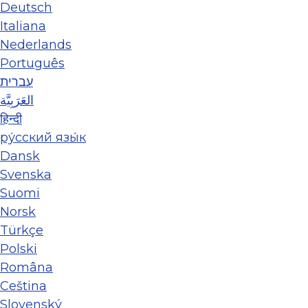
Deutsch
Italiana
Nederlands
Português
עברית
العَرَبِيَّة
हिन्दी
ру́сский язы́к
Dansk
Svenska
Suomi
Norsk
Türkçe
Polski
Româna
Ceština
Slovenský