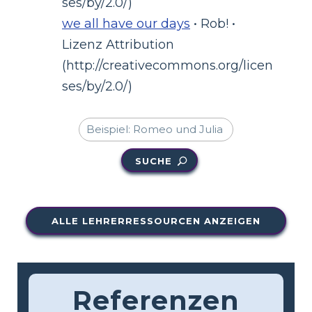
ses/by/2.0/)
we all have our days
• Rob! •
Lizenz Attribution
(http://creativecommons.org/licen
ses/by/2.0/)
SUCHE
ALLE LEHRERRESSOURCEN ANZEIGEN
Referenzen