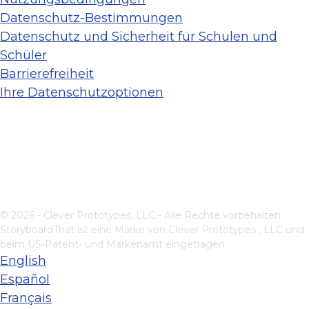
Datenschutz-Bestimmungen
Datenschutz und Sicherheit für Schulen und
Schüler
Barrierefreiheit
Ihre Datenschutzoptionen
© 2026 - Clever Prototypes, LLC - Alle Rechte vorbehalten.
StoryboardThat ist eine Marke von
Clever Prototypes , LLC
und
beim US-Patent- und Markenamt eingetragen
English
Español
Français