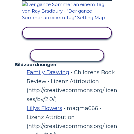
AKTIVITÄT ANZEIGEN
AKTIVITÄT KOPIEREN
Bildzuordnungen
Family Drawing
• Childrens Book
Review • Lizenz Attribution
(http://creativecommons.org/licen
ses/by/2.0/)
Lillys Flowers
• magma666 •
Lizenz Attribution
(http://creativecommons.org/licen