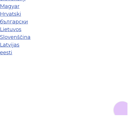
Magyar
Hrvatski
български
Lietuvos
Slovenščina
Latvijas
eesti