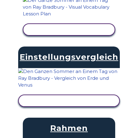
AKTIVITÄT ANZEIGEN
Einstellungsvergleich
AKTIVITÄT ANZEIGEN
Rahmen