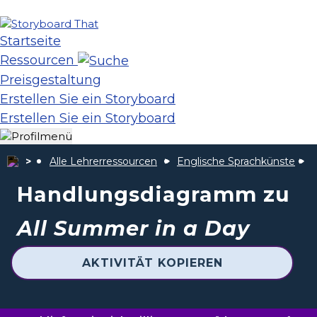
Startseite
Ressourcen
Preisgestaltung
Erstellen Sie ein Storyboard
Erstellen Sie ein Storyboard
Alle Lehrerressourcen
Englische Sprachkünste
Handlungsdiagramm zu
All Summer in a Day
AKTIVITÄT KOPIEREN