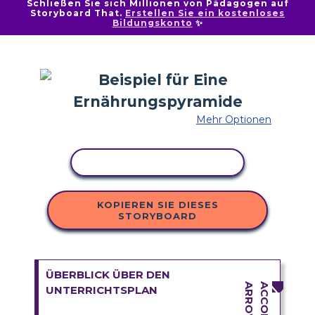
Schließen Sie sich Millionen von Pädagogen auf
Storyboard That.
Erstellen Sie ein kostenloses
Bildungskonto
✨
Mehr Optionen
AKTIVITÄT KOPIEREN
KOPIEREN SIE DIESES
STORYBOARD
ÜBERBLICK ÜBER DEN
UNTERRICHTSPLAN