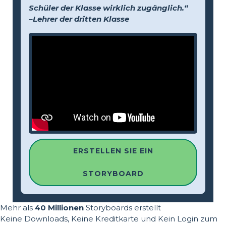
Schüler der Klasse wirklich zugänglich.“
–Lehrer der dritten Klasse
ERSTELLEN SIE EIN
STORYBOARD
Mehr als
40 Millionen
Storyboards erstellt
Keine Downloads, Keine Kreditkarte und Kein Login zum