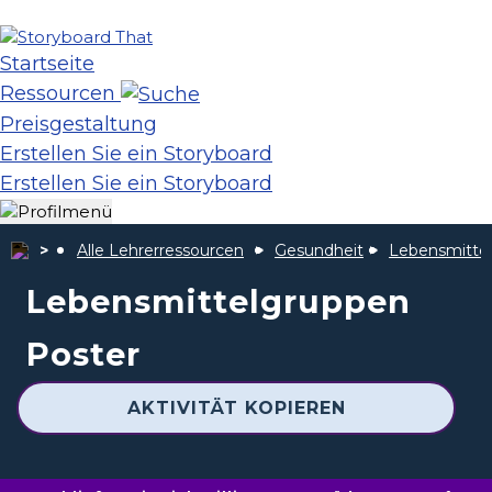
Startseite
Ressourcen
Preisgestaltung
Erstellen Sie ein Storyboard
Erstellen Sie ein Storyboard
Alle Lehrerressourcen
Gesundheit
Lebensmitte
Lebensmittelgruppen
Poster
AKTIVITÄT KOPIEREN