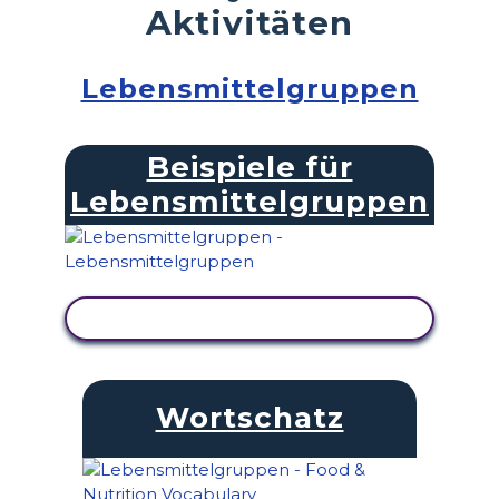
Aktivitäten
Lebensmittelgruppen
Beispiele für
Lebensmittelgruppen
AKTIVITÄT ANZEIGEN
Wortschatz