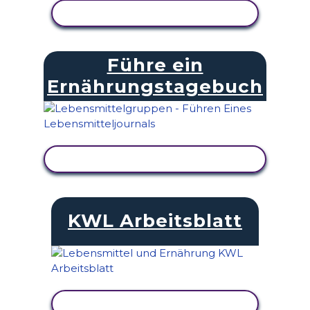
AKTIVITÄT ANZEIGEN
Führe ein
Ernährungstagebuch
AKTIVITÄT ANZEIGEN
KWL Arbeitsblatt
AKTIVITÄT ANZEIGEN