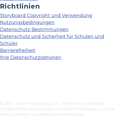
Richtlinien
Storyboard Copyright und Verwendung
Nutzungsbedingungen
Datenschutz-Bestimmungen
Datenschutz und Sicherheit für Schulen und
Schüler
Barrierefreiheit
Ihre Datenschutzoptionen
© 2026 - Clever Prototypes, LLC - Alle Rechte vorbehalten.
StoryboardThat ist eine Marke von
Clever Prototypes , LLC
und
beim US-Patent- und Markenamt eingetragen