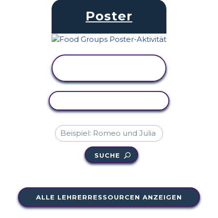
Poster
AKTIVITÄT
ANZEIGEN
AKTIVITÄT KOPIEREN
SUCHE
ALLE LEHRERRESSOURCEN ANZEIGEN