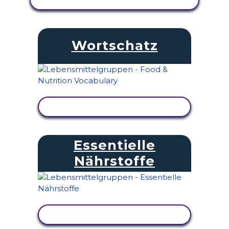
Wortschatz
AKTIVITÄT ANZEIGEN
Essentielle
Nährstoffe
AKTIVITÄT ANZEIGEN