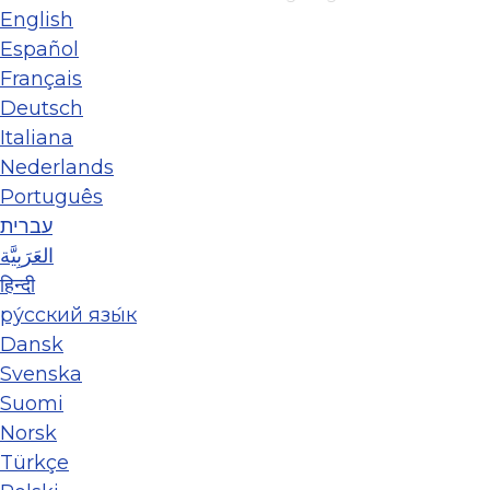
English
Español
Français
Deutsch
Italiana
Nederlands
Português
עברית
العَرَبِيَّة
हिन्दी
ру́сский язы́к
Dansk
Svenska
Suomi
Norsk
Türkçe