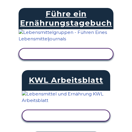
Führe ein
Ernährungstagebuch
AKTIVITÄT ANZEIGEN
KWL Arbeitsblatt
AKTIVITÄT ANZEIGEN