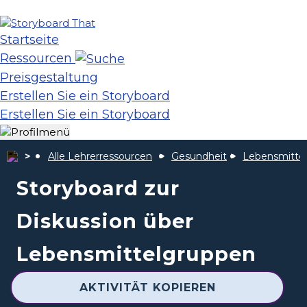
Startseite
Ressourcen
Preisgestaltung
Erstellen Sie ein Storyboard
Erstellen Sie ein Storyboard
Alle Lehrerressourcen
Gesundheit
Lebensmitte
Storyboard zur
Diskussion über
Lebensmittelgruppen
AKTIVITÄT KOPIEREN