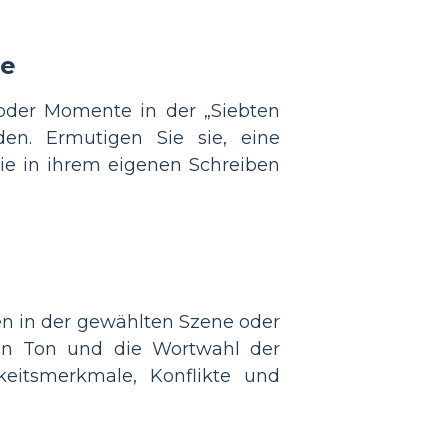
te
 oder Momente in der „Siebten
nden. Ermutigen Sie sie, eine
e in ihrem eigenen Schreiben
n
en in der gewählten Szene oder
en Ton und die Wortwahl der
keitsmerkmale, Konflikte und