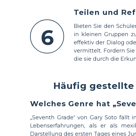
Teilen und Ref
Bieten Sie den Schüle
6
in kleinen Gruppen zu
effektiv der Dialog o
vermittelt. Fordern Si
die sie durch die Er
Häufig gestellte
Welches Genre hat „Seve
„Seventh Grade“ von Gary Soto fällt i
Lebenserfahrungen, als er als mexi
Darstellung des ersten Tages eines Jun