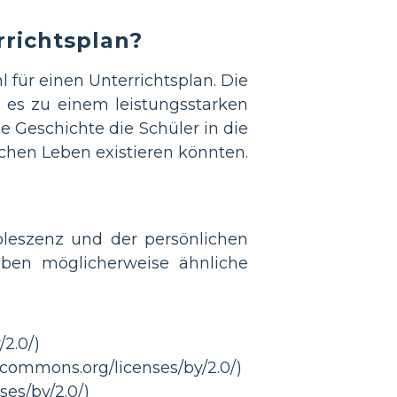
rrichtsplan?
 für einen Unterrichtsplan. Die
s es zu einem leistungsstarken
 Geschichte die Schüler in die
lichen Leben existieren könnten.
leszenz und der persönlichen
Leben möglicherweise ähnliche
/2.0/)
vecommons.org/licenses/by/2.0/)
ses/by/2.0/)