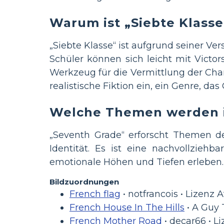
Warum ist „Siebte Klasse
„Siebte Klasse“ ist aufgrund seiner Ve
Schüler können sich leicht mit Victo
Werkzeug für die Vermittlung der Char
realistische Fiktion ein, ein Genre, da
Welche Themen werden i
„Seventh Grade“ erforscht Themen d
Identität. Es ist eine nachvollzieh
emotionale Höhen und Tiefen erleben.
Bildzuordnungen
French flag
• notfrancois • Lizenz 
French House In The Hills
• A Guy 
French Mother Road
• decar66 • Li