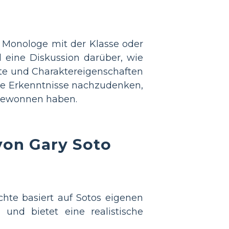
er Monologe mit der Klasse oder
d eine Diskussion darüber, wie
kte und Charaktereigenschaften
 die Erkenntnisse nachzudenken,
 gewonnen haben.
 von Gary Soto
ichte basiert auf Sotos eigenen
 und bietet eine realistische