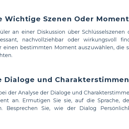
e Wichtige Szenen Oder Momen
hüler an einer Diskussion über Schlüsselszenen
eressant, nachvollziehbar oder wirkungsvoll fi
 einen bestimmten Moment auszuwählen, die si
hten.
ie Dialoge und Charakterstimme
r bei der Analyse der Dialoge und Charakterstimm
t an. Ermutigen Sie sie, auf die Sprache, d
n. Besprechen Sie, wie der Dialog Persönlich