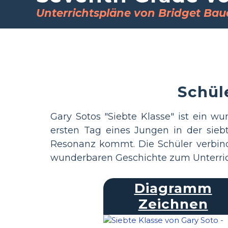
Unterrichtspläne von Bridget Bau
Schüle
Gary Sotos "Siebte Klasse" ist ein w
ersten Tag eines Jungen in der sieb
Resonanz kommt. Die Schüler verbin
wunderbaren Geschichte zum Unterrich
Diagramm
Zeichnen