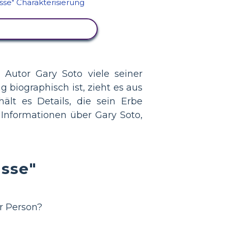
IVITÄT ANZEIGEN
 Autor Gary Soto viele seiner
 biographisch ist, zieht es aus
lt es Details, die sein Erbe
e Informationen über Gary Soto,
asse"
r Person?