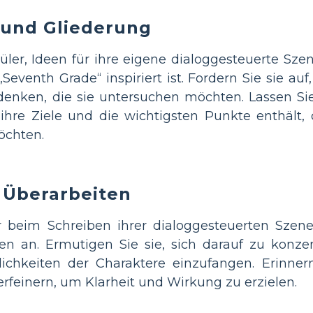
 und Gliederung
üler, Ideen für ihre eigene dialoggesteuerte Sz
eventh Grade“ inspiriert ist. Fordern Sie sie auf
ken, die sie untersuchen möchten. Lassen Sie s
 ihre Ziele und die wichtigsten Punkte enthält,
öchten.
 Überarbeiten
er beim Schreiben ihrer dialoggesteuerten Szen
en an. Ermutigen Sie sie, sich darauf zu konzen
chkeiten der Charaktere einzufangen. Erinnern
rfeinern, um Klarheit und Wirkung zu erzielen.