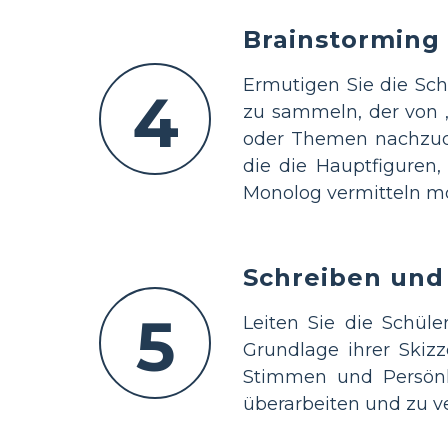
Brainstorming
Ermutigen Sie die Sch
4
zu sammeln, der von „S
oder Themen nachzuden
die die Hauptfiguren,
Monolog vermitteln m
Schreiben und
5
Leiten Sie die Schül
Grundlage ihrer Skizz
Stimmen und Persönli
überarbeiten und zu ve