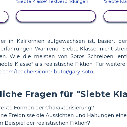
AKTIVITÄT ANZEIGEN
AKT
er in Kalifornien aufgewachsen ist, basiert der
rfahrungen. Während "Siebte Klasse" nicht streng
 Wie die meisten von Sotos Schreiben, enthä
iebte Klasse" als realistische Fiktion. Für weiter
c.com/teachers/contributor/gary-soto
.
iche Fragen für "Siebte Kl
irekte Formen der Charakterisierung?
ine Ereignisse die Aussichten und Haltungen eine
Beispiel der realistischen Fiktion?