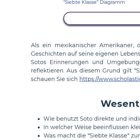
AKTIVITÄT ANZEIGEN
Als ein mexikanischer Amerikaner, d
Geschichten auf seine eigenen Lebense
Sotos Erinnerungen und Umgebungen.
reflektieren. Aus diesem Grund gilt "S
schauen Sie sich
https://www.scholasti
Wesentl
Wie benutzt Soto direkte und ind
In welcher Weise beeinflussen kle
Was macht die "Siebte Klasse" zum 