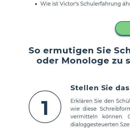
Wie ist Victor's Schulerfahrung ä
So ermutigen Sie Sch
oder Monologe zu sc
Stellen Sie da
1
Erklären Sie den Schü
wie diese Schreibfor
vermitteln können.
dialoggesteuerten Sz