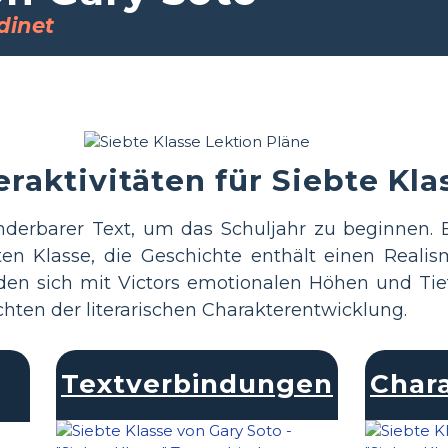
dinet
raktivitäten für Siebte Kla
underbarer Text, um das Schuljahr zu beginnen. 
ten Klasse, die Geschichte enthält einen Realis
den sich mit Victors emotionalen Höhen und Ti
ten der literarischen Charakterentwicklung.
Textverbindungen
Chara