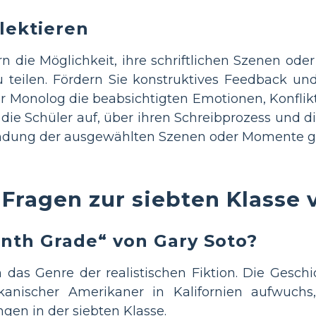
lektieren
rn die Möglichkeit, ihre schriftlichen Szenen od
 teilen. Fördern Sie konstruktives Feedback un
der Monolog die beabsichtigten Emotionen, Konfli
e die Schüler auf, über ihren Schreibprozess und
kundung der ausgewählten Szenen oder Momente
 Fragen zur siebten Klasse
nth Grade“ von Gary Soto?
n das Genre der realistischen Fiktion. Die Gesch
kanischer Amerikaner in Kalifornien aufwuchs,
gen in der siebten Klasse.