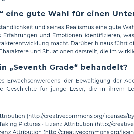
“ eine gute Wahl für einen Unte
rständlichkeit und seines Realismus eine gute Wahl
rs Erfahrungen und Emotionen identifizieren, wa
akterentwicklung macht. Darüber hinaus führt die
s Charaktere und Situationen darstellt, die im wirk
n „Seventh Grade“ behandelt?
es Erwachsenwerdens, der Bewältigung der Ado
bare Geschichte für junge Leser, die in ihrem 
Attribution (http://creativecommons.org/licenses/by
Taking Pictures • Lizenz Attribution (http://creati
zenz Attribution (http://creativecommons.org/licen