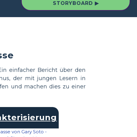
STORYBOARD ▶
sse
Ein einfacher Bericht über den
mus, der mit jungen Lesern in
efen und machen dies zu einer
kterisierung