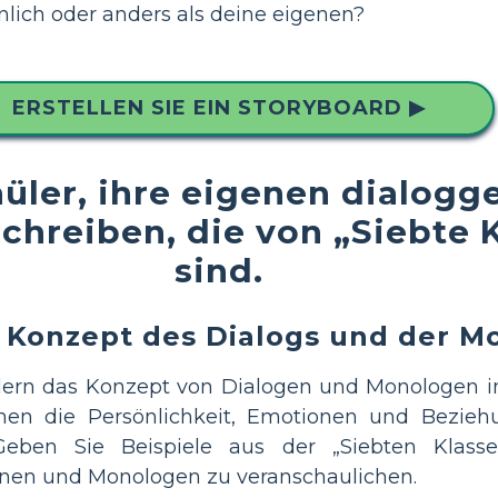
hnlich oder anders als deine eigenen?
ERSTELLEN SIE EIN STORYBOARD ▶
üler, ihre eigenen dialog
hreiben, die von „Siebte K
sind.
s Konzept des Dialogs und der M
lern das Konzept von Dialogen und Monologen in 
men die Persönlichkeit, Emotionen und Beziehu
 Geben Sie Beispiele aus der „Siebten Klas
enen und Monologen zu veranschaulichen.