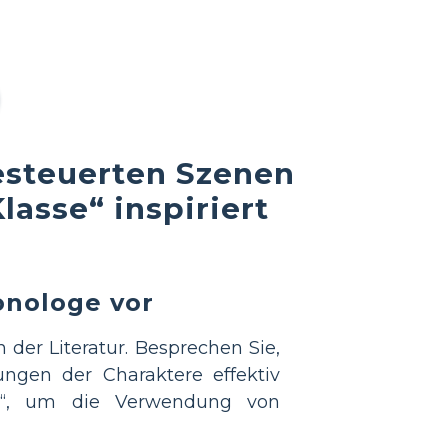
gesteuerten Szenen
lasse“ inspiriert
onologe vor
der Literatur. Besprechen Sie,
ngen der Charaktere effektiv
se“, um die Verwendung von