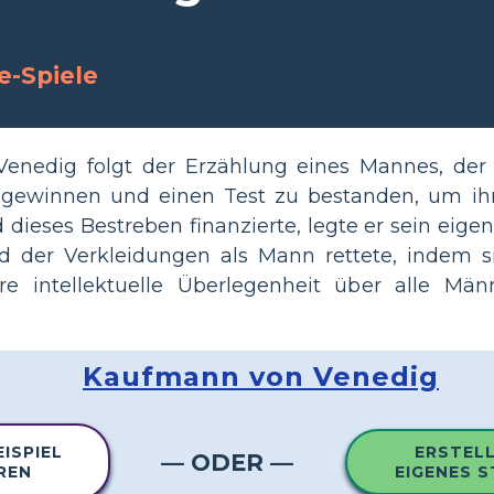
g
e-Spiele
nedig folgt der Erzählung eines Mannes, der
 gewinnen und einen Test zu bestanden, um i
ieses Bestreben finanzierte, legte er sein eigen
d der Verkleidungen als Mann rettete, indem si
e intellektuelle Überlegenheit über alle Männ
Kaufmann von Venedig
EISPIEL
ERSTELL
— ODER —
REN
EIGENES 