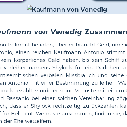
aufmann von Venedig
Zusammen
von Belmont heiraten, aber er braucht Geld, um si
tonio, einen reichen Kaufmann. Antonio stimmt
 kein körperliches Geld haben, bis sein Schiff z
dverleiher namens Shylock für ein Darlehen, ab
antisemitischen verbalen Missbrauch und seine G
 an Antonio mit einer Bestimmung zu leihen: We
rückbezahlt, würde er seine Verluste mit einem 
d Bassanio bei einer solchen Vereinbarung zöger
ich, dass er Shylock rechtzeitig zurückzahlen k
 für Belmont. Wenn sie ankommen, finden sie, dass
n der Ehe wetteifern.