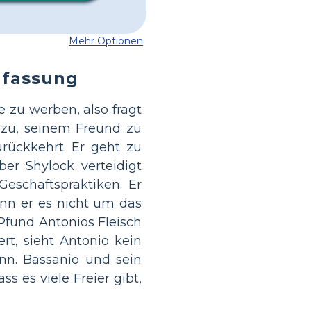
Mehr Optionen
fassung
e zu werben, also fragt
 zu, seinem Freund zu
urückkehrt. Er geht zu
er Shylock verteidigt
eschäftspraktiken. Er
nn er es nicht um das
Pfund Antonios Fleisch
t, sieht Antonio kein
ann. Bassanio und sein
 es viele Freier gibt,