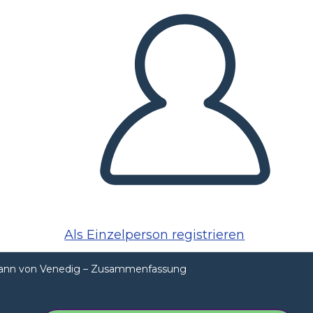
Als Einzelperson registrieren
ann von Venedig – Zusammenfassung