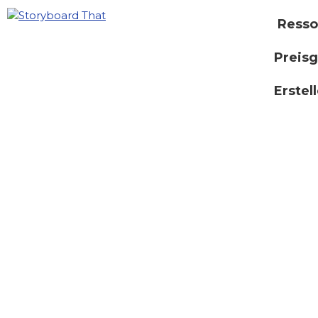
Resso
Preisg
Erstel