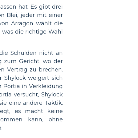
assen hat. Es gibt drei
n Blei, jeder mit einer
 von Arragon wählt die
e, was die richtige Wahl
 die Schulden nicht an
g zum Gericht, wo der
en Vertrag zu brechen.
r Shylock weigert sich
 Portia in Verkleidung
ortia versucht, Shylock
ie eine andere Taktik:
legt, es macht keine
ekommen kann, ohne
.