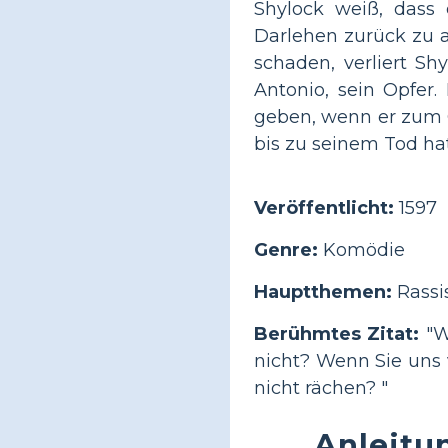
Shylock weiß, dass 
Darlehen zurück zu a
schaden, verliert S
Antonio, sein Opfer
geben, wenn er zum 
bis zu seinem Tod hat.
Veröffentlicht:
1597
Genre:
Komödie
Hauptthemen:
Rassi
Berühmtes Zitat:
"We
nicht? Wenn Sie uns 
nicht rächen? "
Anleitu