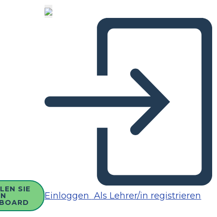
LEN SIE
Einloggen
Als Lehrer/in registrieren
IN
BOARD