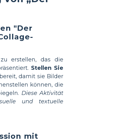
ven "Der
Collage-
zu erstellen, das die
räsentiert.
Stellen Sie
bereit, damit sie Bilder
enstellen können, die
piegeln.
Diese Aktivität
suelle und textuelle
ssion mit