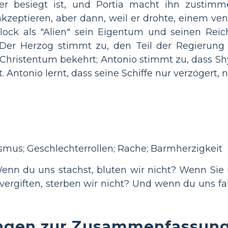
er besiegt ist, und Portia macht ihn zustimm
kzeptieren, aber dann, weil er drohte, einem ve
hylock als "Alien" sein Eigentum und seinen Re
. Der Herzog stimmt zu, den Teil der Regierung
Christentum bekehrt; Antonio stimmt zu, dass Sh
 Antonio lernt, dass seine Schiffe nur verzögert, 
smus; Geschlechterrollen; Rache; Barmherzigkeit
nn du uns stachst, bluten wir nicht? Wenn Sie u
vergiften, sterben wir nicht? Und wenn du uns fal
ngen zur Zusammenfassung