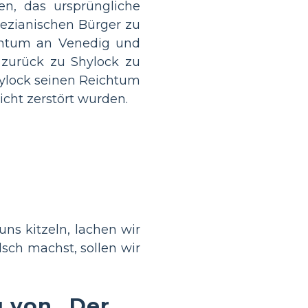
en, das ursprüngliche
nezianischen Bürger zu
ichtum an Venedig und
 zurück zu Shylock zu
ylock seinen Reichtum
nicht zerstört wurden.
ns kitzeln, lachen wir
sch machst, sollen wir
 von „Der