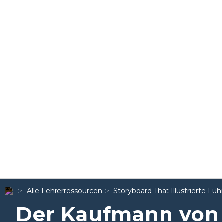
Alle Lehrerressourcen
Storyboard That Illustrierte Füh
Der Kaufmann von 