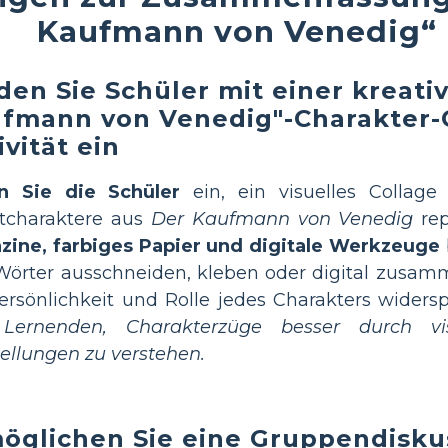
Kaufmann von Venedig“
den Sie Schüler mit einer kreati
fmann von Venedig"-Charakter-
ivität ein
n Sie die Schüler
ein, ein visuelles Collage 
tcharaktere aus
Der Kaufmann von Venedig
rep
zine, farbiges Papier und digitale Werkzeuge
örter ausschneiden, kleben oder digital zusamm
ersönlichkeit und Rolle jedes Charakters widers
t Lernenden, Charakterzüge besser durch vi
ellungen zu verstehen.
öglichen Sie eine Gruppendisku