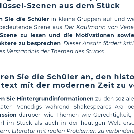
lüssel-Szenen aus dem Stück
n Sie die Schüler
in kleine Gruppen auf und we
 bedeutende Szene aus
Der Kaufmann von Vene
 Szene zu lesen und die Motivationen sowi
aktere zu besprechen
.
Dieser Ansatz fördert kri
res Verständnis der Themen des Stücks.
ren Sie die Schüler an, den hist
text mit der modernen Zeit zu v
len Sie Hintergrundinformationen
zu den soziale
itäten Venedigs während Shakespeares Ära be
ussion
darüber, wie Themen wie Gerechtigkeit, 
hl im Stück als auch in der heutigen Welt ers
ern, Literatur mit realen Problemen zu verbinden