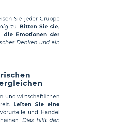
isen Sie jeder Gruppe
dig
zu.
Bitten Sie sie,
e die Emotionen der
tisches Denken und ein
orischen
ergleichen
n und wirtschaftlichen
reit.
Leiten Sie eine
Vorurteile und Handel
cheinen.
Dies hilft den
.