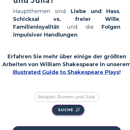
und Julia?
Hauptthemen sind
Liebe und Hass
,
Schicksal vs. freier Wille
,
Familienloyalität
und die
Folgen
impulsiver Handlungen
.
Erfahren Sie mehr über einige der größten
Arbeiten von William Shakespeare in unsere
Illustrated Guide to Shakespeare Plays
!
SUCHE