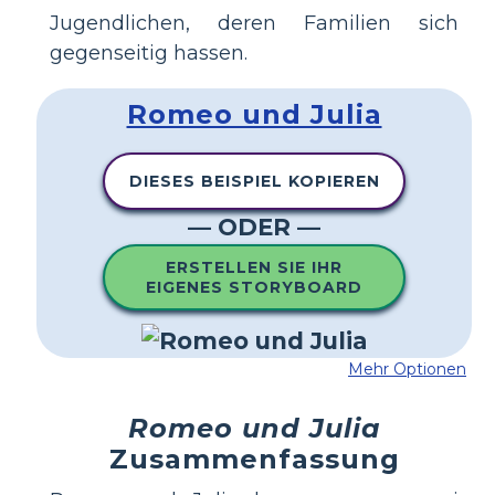
Jugendlichen, deren Familien sich
gegenseitig hassen.
Romeo und Julia
DIESES BEISPIEL KOPIEREN
— ODER —
ERSTELLEN SIE IHR
EIGENES STORYBOARD
Mehr Optionen
Romeo und Julia
Zusammenfassung