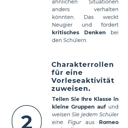
ähnlichen Situationen
anders verhalten
könnten. Das weckt
Neugier und fördert
kritisches Denken
bei
den Schülern.
Charakterrollen
für eine
Vorleseaktivität
zuweisen.
Teilen Sie Ihre Klasse in
kleine Gruppen auf
und
2
weisen Sie jedem Schüler
eine Figur
aus
Romeo