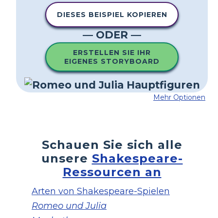
DIESES BEISPIEL KOPIEREN
— ODER —
ERSTELLEN SIE IHR
EIGENES STORYBOARD
Mehr Optionen
Schauen Sie sich alle
unsere
Shakespeare-
Ressourcen an
Arten von Shakespeare-Spielen
Romeo und Julia