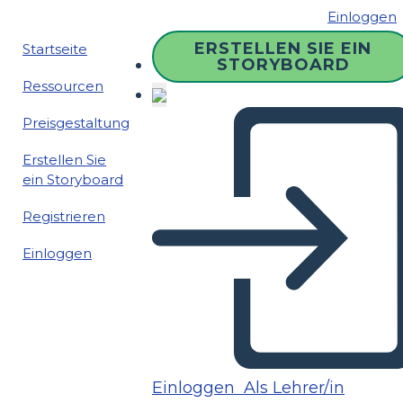
Einloggen
ERSTELLEN SIE EIN
Startseite
STORYBOARD
Ressourcen
Preisgestaltung
Erstellen Sie
ein Storyboard
Registrieren
Einloggen
Einloggen
Als Lehrer/in