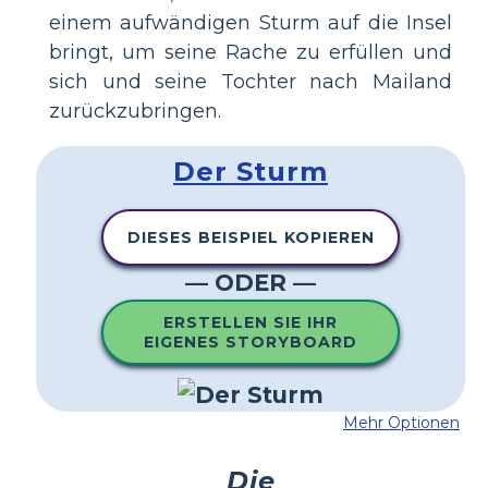
einem aufwändigen Sturm auf die Insel
bringt, um seine Rache zu erfüllen und
sich und seine Tochter nach Mailand
zurückzubringen.
Der Sturm
DIESES BEISPIEL KOPIEREN
— ODER —
ERSTELLEN SIE IHR
EIGENES STORYBOARD
Mehr Optionen
Die