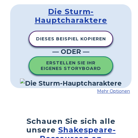
Die Sturm-
Hauptcharaktere
DIESES BEISPIEL KOPIEREN
— ODER —
ERSTELLEN SIE IHR
EIGENES STORYBOARD
Mehr Optionen
Schauen Sie sich alle
unsere
Shakespeare-