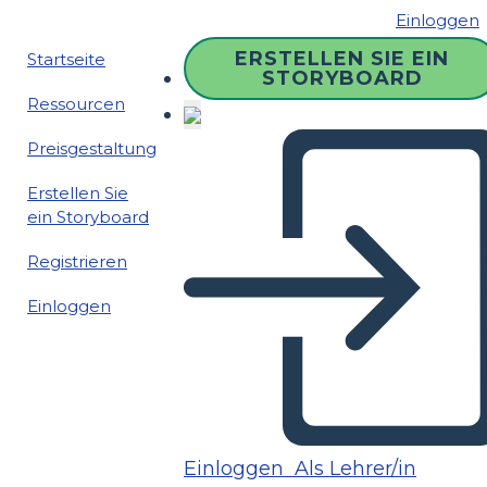
Einloggen
ERSTELLEN SIE EIN
Startseite
STORYBOARD
Ressourcen
Preisgestaltung
Erstellen Sie
ein Storyboard
Registrieren
Einloggen
Einloggen
Als Lehrer/in