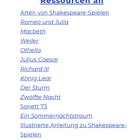
Ressourcen an
Arten von Shakespeare-Spielen
Romeo und Julia
Macbeth
Weiler
Othello
Julius Caesar
Richard III
König Lear
Der Sturm
Zwölfte Nacht
Sonett 73
Ein Sommernachtstraum
Illustrierte Anleitung zu Shakespeare-
Spielen