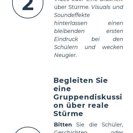
2
über Stürme.
Visuals und
Soundeffekte
hinterlassen einen
bleibenden ersten
Eindruck bei den
Schülern und wecken
Neugier.
Begleiten Sie
eine
Gruppendiskussi
on über reale
Stürme
Bitten
Sie die Schüler,
Geschichten oder