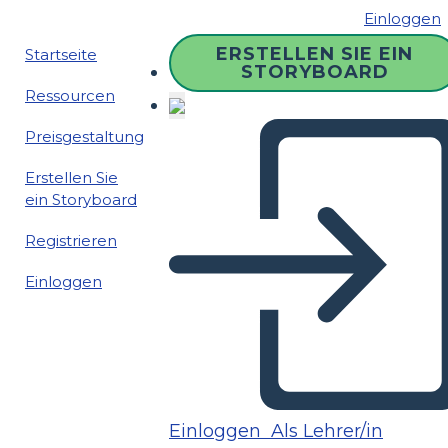
Einloggen
ERSTELLEN SIE EIN
Startseite
STORYBOARD
Ressourcen
Preisgestaltung
Erstellen Sie
ein Storyboard
Registrieren
Einloggen
Einloggen
Als Lehrer/in