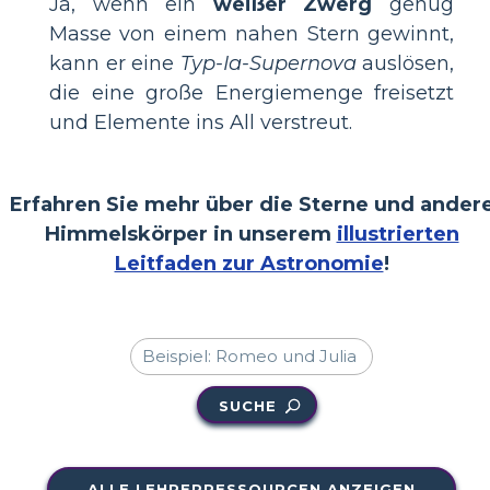
Ja, wenn ein
weißer Zwerg
genug
Masse von einem nahen Stern gewinnt,
kann er eine
Typ-Ia-Supernova
auslösen,
die eine große Energiemenge freisetzt
und Elemente ins All verstreut.
Erfahren Sie mehr über die Sterne und ander
Himmelskörper in unserem
illustrierten
Leitfaden zur Astronomie
!
SUCHE
ALLE LEHRERRESSOURCEN ANZEIGEN