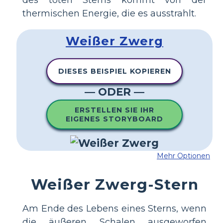
des toten Sterns kommt von der
thermischen Energie, die es ausstrahlt.
Weißer Zwerg
DIESES BEISPIEL KOPIEREN
— ODER —
ERSTELLEN SIE IHR
EIGENES STORYBOARD
Mehr Optionen
Weißer Zwerg-Stern
Am Ende des Lebens eines Sterns, wenn
die äußeren Schalen ausgeworfen