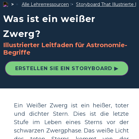
Alle Lehrerressourcen
Storyboard That Illustrierte F
Was ist ein weißer
Zwerg?
Illustrierter Leitfaden für Astronomie-
Begriffe
ERSTELLEN SIE EIN STORYBOARD ▶
Ein Weißer Zwerg ist ein heißer, toter
und dichter Stern. Dies ist die letzte
Stufe im Leben eines Sterns vor der
schwarzen Zwergphase. Das weiße Licht