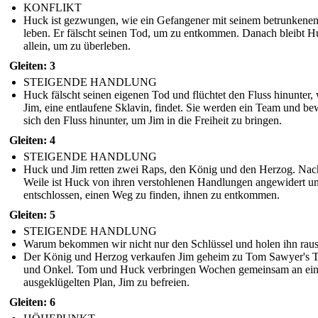
KONFLIKT
Huck ist gezwungen, wie ein Gefangener mit seinem betrunkene
leben. Er fälscht seinen Tod, um zu entkommen. Danach bleibt H
allein, um zu überleben.
Gleiten: 3
STEIGENDE HANDLUNG
Huck fälscht seinen eigenen Tod und flüchtet den Fluss hinunter,
Jim, eine entlaufene Sklavin, findet. Sie werden ein Team und b
sich den Fluss hinunter, um Jim in die Freiheit zu bringen.
Gleiten: 4
STEIGENDE HANDLUNG
Huck und Jim retten zwei Raps, den König und den Herzog. Nac
Weile ist Huck von ihren verstohlenen Handlungen angewidert u
entschlossen, einen Weg zu finden, ihnen zu entkommen.
Gleiten: 5
STEIGENDE HANDLUNG
Warum bekommen wir nicht nur den Schlüssel und holen ihn rau
Der König und Herzog verkaufen Jim geheim zu Tom Sawyer's T
und Onkel. Tom und Huck verbringen Wochen gemeinsam an ei
ausgeklügelten Plan, Jim zu befreien.
Gleiten: 6