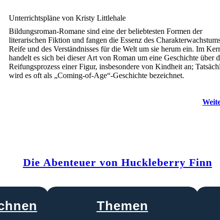
Unterrichtspläne von Kristy Littlehale
Bildungsroman-Romane sind eine der beliebtesten Formen der
literarischen Fiktion und fangen die Essenz des Charakterwachstums
Reife und des Verständnisses für die Welt um sie herum ein. Im Ker
handelt es sich bei dieser Art von Roman um eine Geschichte über 
Reifungsprozess einer Figur, insbesondere von Kindheit an; Tatsäch
wird es oft als „Coming-of-Age“-Geschichte bezeichnet.
Weite
Die Abenteuer von Huckleberry Finn
chnen
Themen