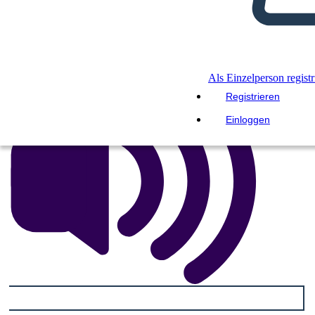
DIASHOW ABSPIELEN
LIES MIR VOR
Als Einzelperson registr
Registrieren
Einloggen