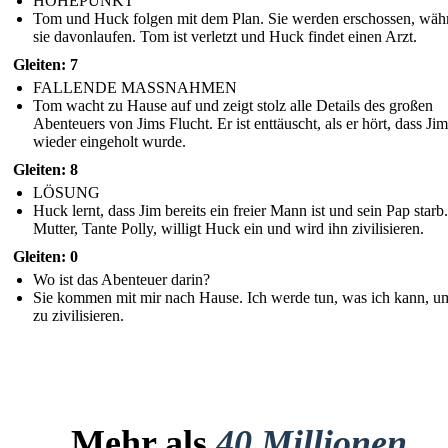
HÖHEPUNKT
Tom und Huck folgen mit dem Plan. Sie werden erschossen, wäh
sie davonlaufen. Tom ist verletzt und Huck findet einen Arzt.
Gleiten: 7
FALLENDE MASSNAHMEN
Tom wacht zu Hause auf und zeigt stolz alle Details des großen
Abenteuers von Jims Flucht. Er ist enttäuscht, als er hört, dass Jim
wieder eingeholt wurde.
Gleiten: 8
LÖSUNG
Huck lernt, dass Jim bereits ein freier Mann ist und sein Pap star
Mutter, Tante Polly, willigt Huck ein und wird ihn zivilisieren.
Gleiten: 0
Wo ist das Abenteuer darin?
Sie kommen mit mir nach Hause. Ich werde tun, was ich kann, u
zu zivilisieren.
Mehr als
40 Millionen