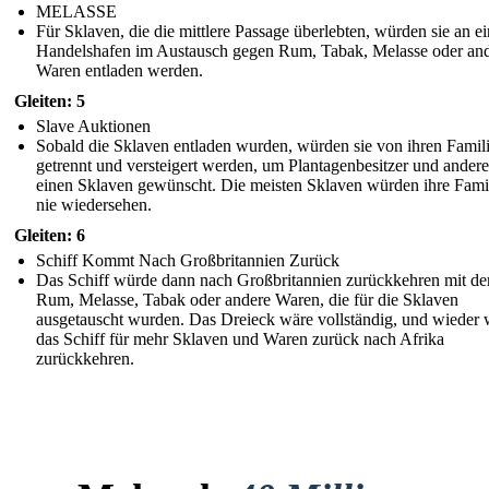
MELASSE
Für Sklaven, die die mittlere Passage überlebten, würden sie an e
Handelshafen im Austausch gegen Rum, Tabak, Melasse oder an
Waren entladen werden.
Gleiten: 5
Slave Auktionen
Sobald die Sklaven entladen wurden, würden sie von ihren Famil
getrennt und versteigert werden, um Plantagenbesitzer und andere
einen Sklaven gewünscht. Die meisten Sklaven würden ihre Fami
nie wiedersehen.
Gleiten: 6
Schiff Kommt Nach Großbritannien Zurück
Das Schiff würde dann nach Großbritannien zurückkehren mit d
Rum, Melasse, Tabak oder andere Waren, die für die Sklaven
ausgetauscht wurden. Das Dreieck wäre vollständig, und wieder
das Schiff für mehr Sklaven und Waren zurück nach Afrika
zurückkehren.