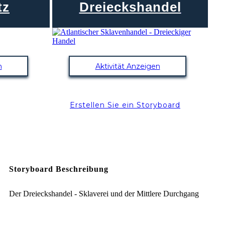
tz
Dreieckshandel
n
Aktivität Anzeigen
Erstellen Sie ein Storyboard
Storyboard Beschreibung
Der Dreieckshandel - Sklaverei und der Mittlere Durchgang