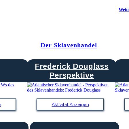
Weite
Der Sklavenhandel
Frederick Douglass
Perspektive
n
Aktivität Anzeigen