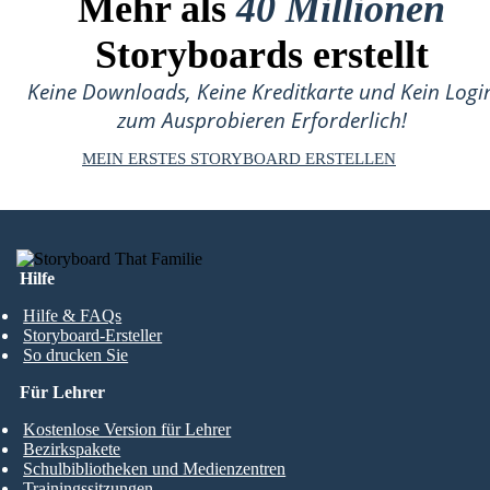
Mehr als
40 Millionen
Storyboards erstellt
Keine Downloads, Keine Kreditkarte und Kein Logi
zum Ausprobieren Erforderlich!
MEIN ERSTES STORYBOARD ERSTELLEN
Hilfe
Hilfe & FAQs
Storyboard-Ersteller
So drucken Sie
Für Lehrer
Kostenlose Version für Lehrer
Bezirkspakete
Schulbibliotheken und Medienzentren
Trainingssitzungen