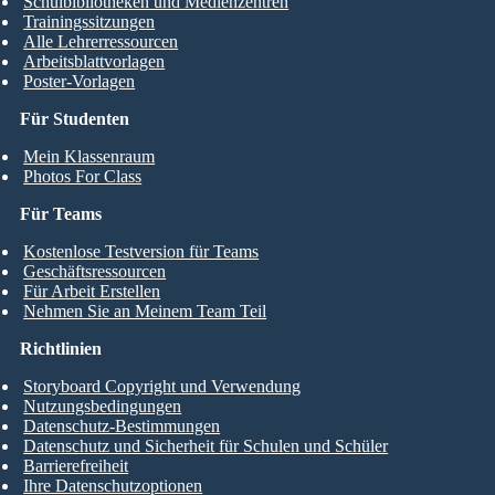
Schulbibliotheken und Medienzentren
Trainingssitzungen
Alle Lehrerressourcen
Arbeitsblattvorlagen
Poster-Vorlagen
Für Studenten
Mein Klassenraum
Photos For Class
Für Teams
Kostenlose Testversion für Teams
Geschäftsressourcen
Für Arbeit Erstellen
Nehmen Sie an Meinem Team Teil
Richtlinien
Storyboard Copyright und Verwendung
Nutzungsbedingungen
Datenschutz-Bestimmungen
Datenschutz und Sicherheit für Schulen und Schüler
Barrierefreiheit
Ihre Datenschutzoptionen