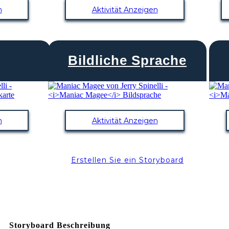
n
Aktivität Anzeigen
Bildliche Sprache
n
Aktivität Anzeigen
Erstellen Sie ein Storyboard
Storyboard Beschreibung