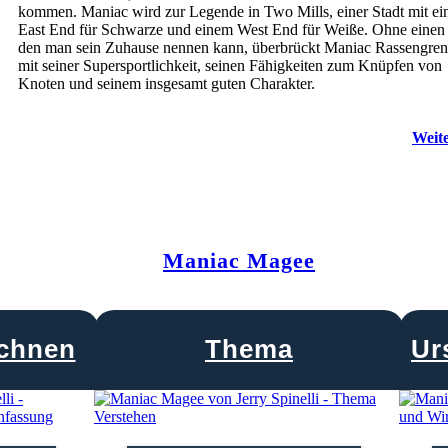
kommen. Maniac wird zur Legende in Two Mills, einer Stadt mit e
East End für Schwarze und einem West End für Weiße. Ohne einen 
den man sein Zuhause nennen kann, überbrückt Maniac Rassengre
mit seiner Supersportlichkeit, seinen Fähigkeiten zum Knüpfen von
Knoten und seinem insgesamt guten Charakter.
Weite
Maniac Magee
chnen
Thema
Ur