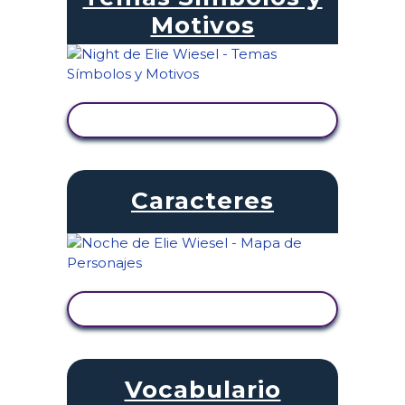
Motivos
VER ACTIVIDAD
Caracteres
VER ACTIVIDAD
Vocabulario