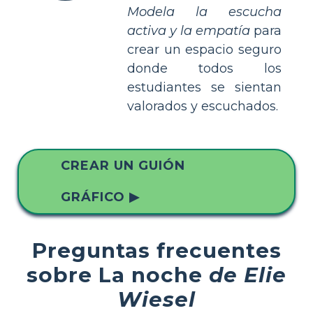
Modela la escucha
activa y la empatía
para
crear un espacio seguro
donde todos los
estudiantes se sientan
valorados y escuchados.
CREAR UN GUIÓN
GRÁFICO ▶
Preguntas frecuentes
sobre La noche
de Elie
Wiesel