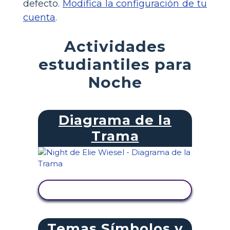
defecto.
Modifica la configuración de tu
cuenta
.
Actividades
estudiantiles para
Noche
Diagrama de la
Trama
VER ACTIVIDAD
Temas Símbolos y