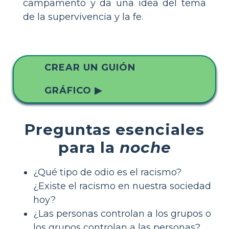
campamento y da una idea del tema
de la supervivencia y la fe.
CREAR UN GUIÓN
GRÁFICO ▶
Preguntas esenciales
para la
noche
¿Qué tipo de odio es el racismo?
¿Existe el racismo en nuestra sociedad
hoy?
¿Las personas controlan a los grupos o
los grupos controlan a las personas?