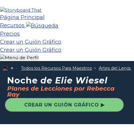
Página Principal
Recursos
Precios
Crear un Guión Gráfico
Crear un Guión Gráfico
Todos los Recursos Para Maestros
Artes del Lengua
Noche
de Elie Wiesel
Planes de Lecciones por Rebecca
Ray
CREAR UN GUIÓN GRÁFICO ▶