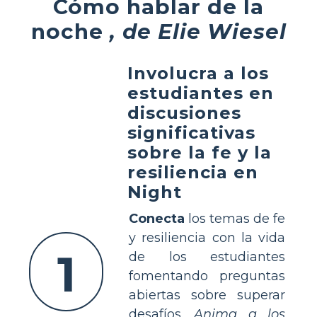
Cómo hablar de la
noche
, de Elie Wiesel
Involucra a los
estudiantes en
discusiones
significativas
sobre la fe y la
resiliencia en
Night
Conecta
los temas de fe
y resiliencia con la vida
1
de los estudiantes
fomentando preguntas
abiertas sobre superar
desafíos.
Anima a los