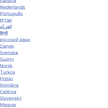
Italiana
Nederlands
Português
עברית
العَرَبِيَّة
हिन्दी
ру́сский язы́к
Dansk
Svenska
Suomi
Norsk
Türkçe
Polski
Româna
Ceština
Slovenský
Magyar