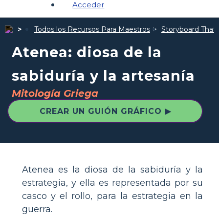
Acceder
Todos los Recursos Para Maestros
Storyboard That I
Atenea: diosa de la
sabiduría y la artesanía
Mitología Griega
CREAR UN GUIÓN GRÁFICO ▶
Atenea es la diosa de la sabiduría y la
estrategia, y ella es representada por su
casco y el rollo, para la estrategia en la
guerra.