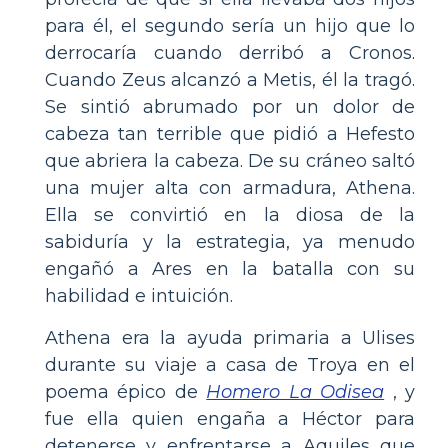
para él, el segundo sería un hijo que lo
derrocaría cuando derribó a Cronos.
Cuando Zeus alcanzó a Metis, él la tragó.
Se sintió abrumado por un dolor de
cabeza tan terrible que pidió a Hefesto
que abriera la cabeza. De su cráneo saltó
una mujer alta con armadura, Athena.
Ella se convirtió en la diosa de la
sabiduría y la estrategia, ya menudo
engañó a Ares en la batalla con su
habilidad e intuición.
Athena era la ayuda primaria a Ulises
durante su viaje a casa de Troya en el
poema épico de
Homero La Odisea
, y
fue ella quien engaña a Héctor para
detenerse y enfrentarse a Aquiles que