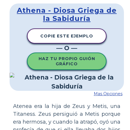
Athena - Diosa Griega de
la Sabiduría
COPIE ESTE EJEMPLO
— O —
HAZ TU PROPIO GUIÓN
GRÁFICO
Mas Opciones
Atenea era la hija de Zeus y Metis, una
Titaness. Zeus persiguió a Metis porque
era hermosa, y cuando la atrapó, oyó una
profecía de que si ella llevaba dos hijos