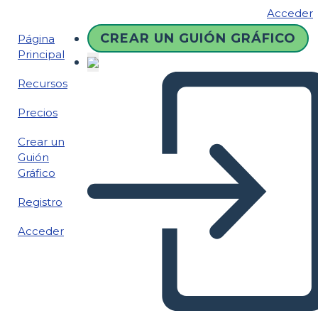
Acceder
CREAR UN GUIÓN GRÁFICO
Página
Principal
Recursos
Precios
Crear un
Guión
Gráfico
Registro
Acceder