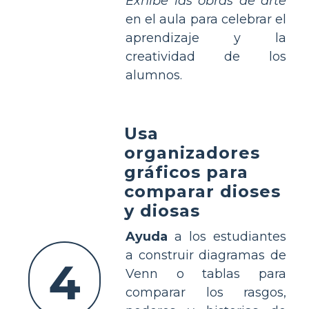
Exhibe las obras de arte
en el aula para celebrar el
aprendizaje y la
creatividad de los
alumnos.
Usa
organizadores
gráficos para
comparar dioses
y diosas
Ayuda
a los estudiantes
a construir diagramas de
4
Venn o tablas para
comparar los rasgos,