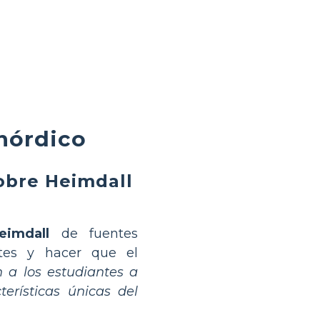
 nórdico
sobre Heimdall
eimdall
de fuentes
ntes y hacer que el
a los estudiantes a
erísticas únicas del