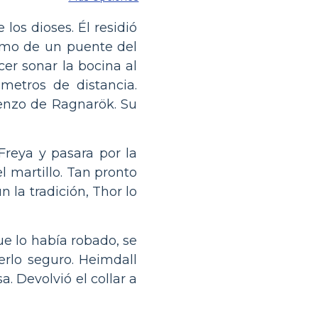
los dioses. Él residió
remo de un puente del
cer sonar la bocina al
metros de distancia.
enzo de Ragnarök. Su
 Freya y pasara por la
 martillo. Tan pronto
 la tradición, Thor lo
ue lo había robado, se
erlo seguro. Heimdall
. Devolvió el collar a