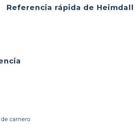
Referencia rápida de Heimdall
encia
 de carnero