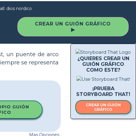
ll: dios nordico
CREAR UN GUIÓN GRÁFICO
▶
st, un puente de arco
¿QUIERES CREAR UN
 Siempre se representa
GUIÓN GRÁFICO
COMO ESTE?
¡PRUEBA
STORYBOARD THAT!
CREAR UN GUIÓN
OPIO GUIÓN
GRÁFICO
FICO
Mas Opciones