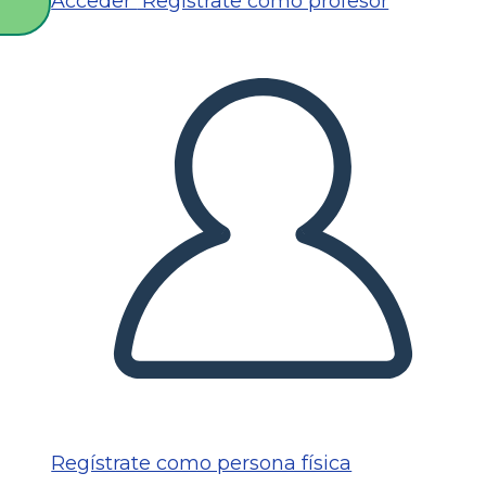
Acceder
Regístrate como profesor
O
Regístrate como persona física