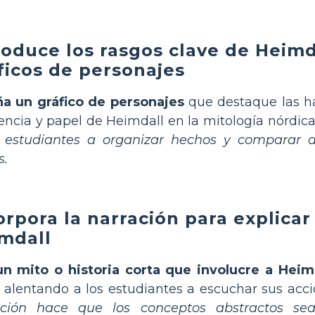
roduce los rasgos clave de Heimd
ficos de personajes
ña un gráfico de personajes
que destaque las ha
encia y papel de Heimdall en la mitología nórdic
s estudiantes a organizar hechos y comparar 
s.
orpora la narración para explicar
mdall
n mito o historia corta que involucre a Heimd
, alentando a los estudiantes a escuchar sus acc
ación hace que los conceptos abstractos se