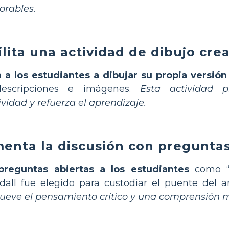
rables.
ilita una actividad de dibujo cre
a a los estudiantes a dibujar su propia versió
escripciones e imágenes.
Esta actividad p
ividad y refuerza el aprendizaje.
enta la discusión con preguntas
preguntas abiertas a los estudiantes
como “
all fue elegido para custodiar el puente del ar
eve el pensamiento crítico y una comprensión 