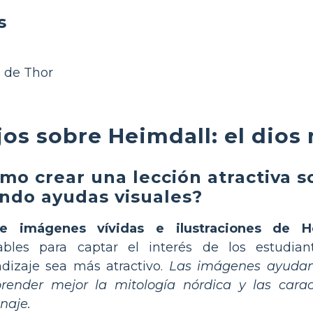
s
o de Thor
os sobre Heimdall: el dios
mo crear una lección atractiva 
ndo ayudas visuales?
e imágenes vívidas e ilustraciones de H
iables para captar el interés de los estudia
dizaje sea más atractivo.
Las imágenes ayudan 
ender mejor la mitología nórdica y las caract
naje.