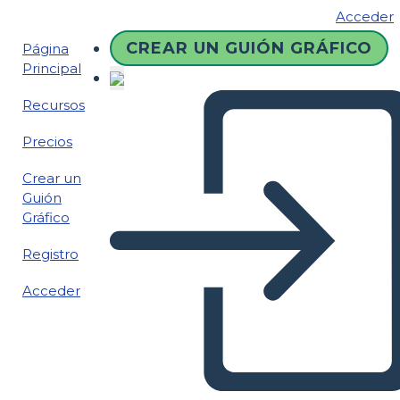
Acceder
CREAR UN GUIÓN GRÁFICO
Página
Principal
Recursos
Precios
Crear un
Guión
Gráfico
Registro
Acceder