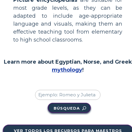
most grade levels, as they can be
adapted to include age-appropriate
language and visuals, making them an
effective teaching tool from elementary
to high school classrooms.
Learn more about Egyptian, Norse, and Greek
mythology
!
BÚSQUEDA
VER TODOS LOS RECURSOS PARA MAESTROS