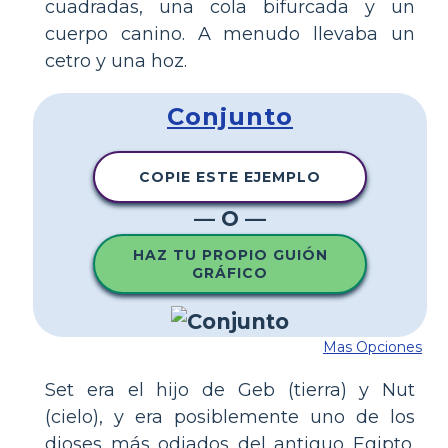
cuadradas, una cola bifurcada y un
cuerpo canino. A menudo llevaba un
cetro y una hoz.
Conjunto
COPIE ESTE EJEMPLO
— O —
HAZ TU PROPIO GUIÓN
GRÁFICO
Mas Opciones
Set era el hijo de Geb (tierra) y Nut
(cielo), y era posiblemente uno de los
dioses más odiados del antiguo Egipto.