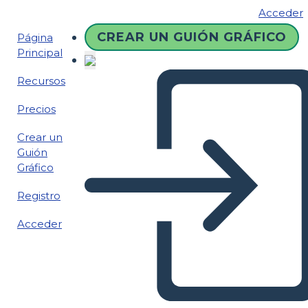
Acceder
CREAR UN GUIÓN GRÁFICO
Página
Principal
Recursos
Precios
Crear un
Guión
Gráfico
Registro
Acceder