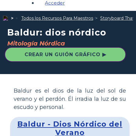
Acceder
Todos los Recursos Para Maestros
Storyboard That I
Baldur: dios nórdico
Mitología Nórdica
CREAR UN GUIÓN GRÁFICO ▶
Baldur es el dios de la luz del sol de
verano y el perdón. Él irradia la luz de su
escudo y personal.
Baldur - Dios Nórdico del
Verano