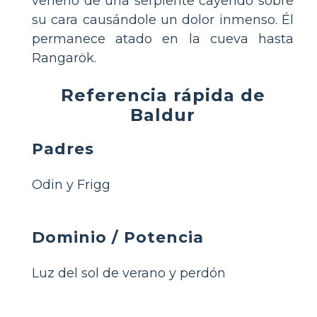
veneno de una serpiente cayendo sobre
su cara causándole un dolor inmenso. Él
permanece atado en la cueva hasta
Rangarök.
Referencia rápida de
Baldur
Padres
Odin y Frigg
Dominio / Potencia
Luz del sol de verano y perdón