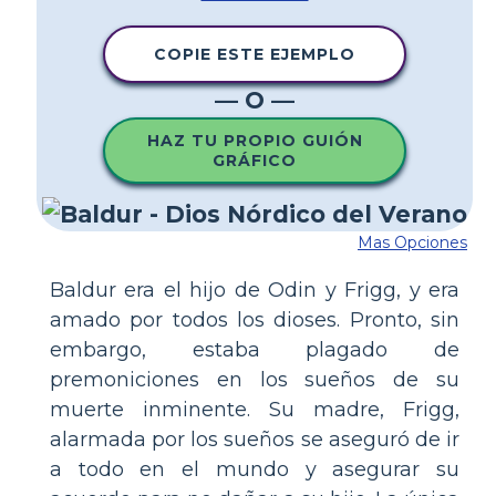
COPIE ESTE EJEMPLO
— O —
HAZ TU PROPIO GUIÓN
GRÁFICO
Mas Opciones
Baldur era el hijo de Odin y Frigg, y era
amado por todos los dioses. Pronto, sin
embargo, estaba plagado de
premoniciones en los sueños de su
muerte inminente. Su madre, Frigg,
alarmada por los sueños se aseguró de ir
a todo en el mundo y asegurar su