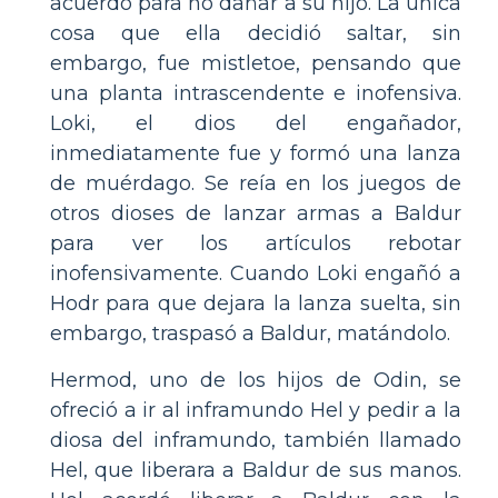
acuerdo para no dañar a su hijo. La única
cosa que ella decidió saltar, sin
embargo, fue mistletoe, pensando que
una planta intrascendente e inofensiva.
Loki, el dios del engañador,
inmediatamente fue y formó una lanza
de muérdago. Se reía en los juegos de
otros dioses de lanzar armas a Baldur
para ver los artículos rebotar
inofensivamente. Cuando Loki engañó a
Hodr para que dejara la lanza suelta, sin
embargo, traspasó a Baldur, matándolo.
Hermod, uno de los hijos de Odin, se
ofreció a ir al inframundo Hel y pedir a la
diosa del inframundo, también llamado
Hel, que liberara a Baldur de sus manos.