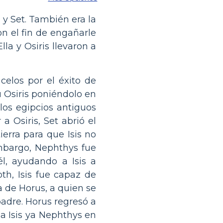
is y Set. También era la
on el fin de engañarle
la y Osiris llevaron a
celos por el éxito de
u Osiris poniéndolo en
los egipcios antiguos
 Osiris, Set abrió el
erra para que Isis no
embargo, Nephthys fue
l, ayudando a Isis a
th, Isis fue capaz de
a de Horus, a quien se
adre. Horus regresó a
 a Isis ya Nephthys en