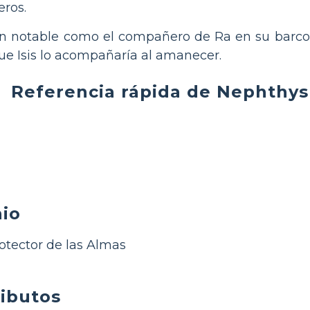
eros.
n notable como el compañero de Ra en su barco 
ue Isis lo acompañaría al amanecer.
Referencia rápida de Nephthys
nio
otector de las Almas
ributos