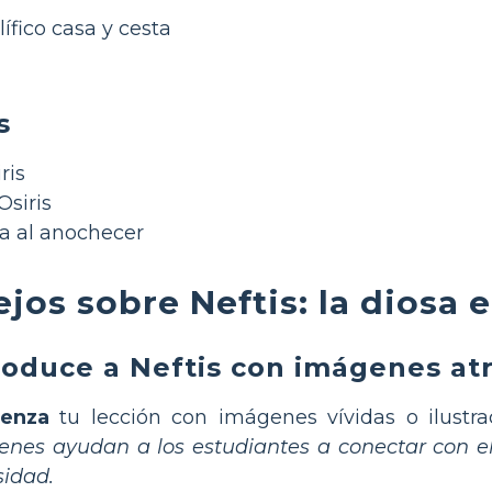
ífico casa y cesta
s
ris
Osiris
 al anochecer
jos sobre Neftis: la diosa 
roduce a Neftis con imágenes atr
enza
tu lección con imágenes vívidas o ilustra
nes ayudan a los estudiantes a conectar con el
sidad.