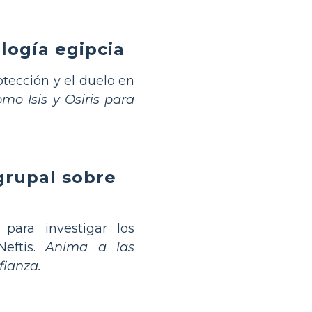
ología egipcia
tección y el duelo en
mo Isis y Osiris para
 grupal sobre
ara investigar los
Neftis.
Anima a las
fianza.