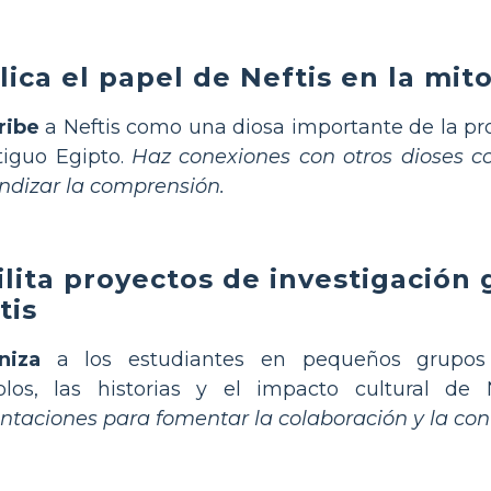
lica el papel de Neftis en la mit
ribe
a Neftis como una diosa importante de la pro
tiguo Egipto.
Haz conexiones con otros dioses co
ndizar la comprensión.
ilita proyectos de investigación
tis
niza
a los estudiantes en pequeños grupos p
olos, las historias y el impacto cultural de 
ntaciones para fomentar la colaboración y la con