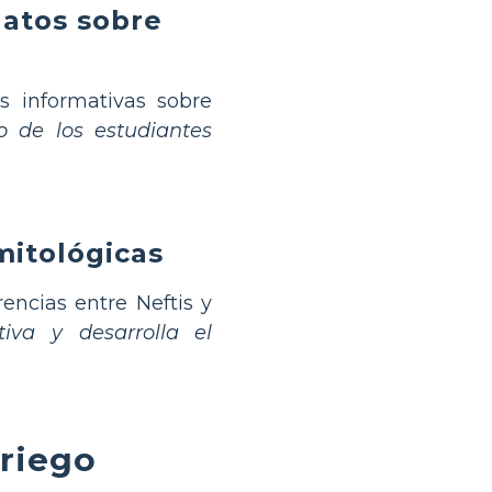
datos sobre
s informativas sobre
o de los estudiantes
mitológicas
rencias entre Neftis y
iva y desarrolla el
griego