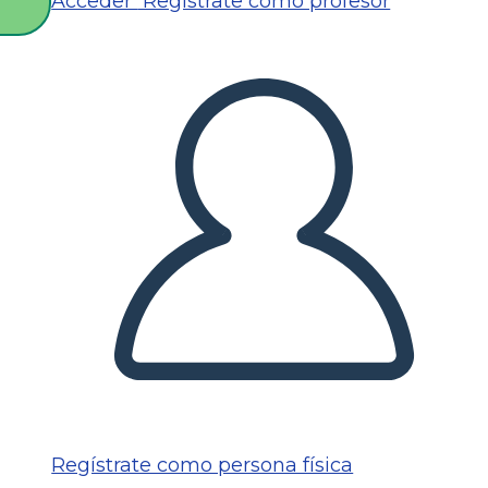
Acceder
Regístrate como profesor
O
Regístrate como persona física