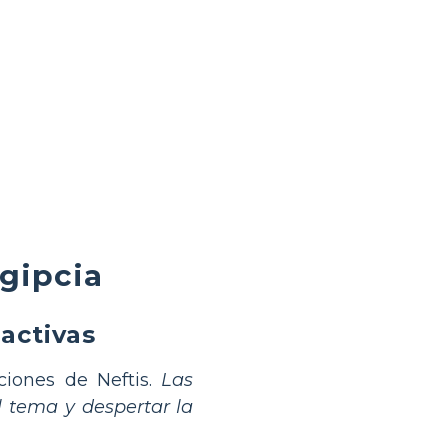
egipcia
activas
ciones de Neftis.
Las
 tema y despertar la