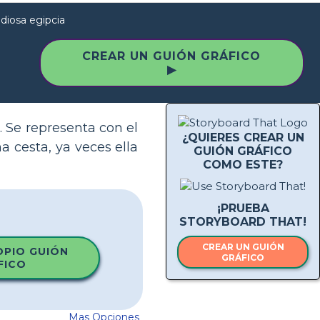
 diosa egipcia
CREAR UN GUIÓN GRÁFICO
▶
s. Se representa con el
¿QUIERES CREAR UN
a cesta, ya veces ella
GUIÓN GRÁFICO
COMO ESTE?
¡PRUEBA
STORYBOARD THAT!
CREAR UN GUIÓN
OPIO GUIÓN
GRÁFICO
FICO
Mas Opciones