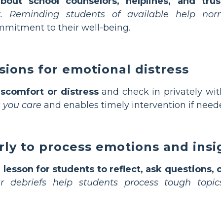
bout school counselors, helplines, and trus
t.
Reminding students of available help nor
mitment to their well-being.
sions for emotional distress
iscomfort or distress
and check in privately wi
 you care
and enables timely intervention if need
rly to process emotions and insi
 lesson for students to reflect, ask questions, 
r debriefs help students process tough topic