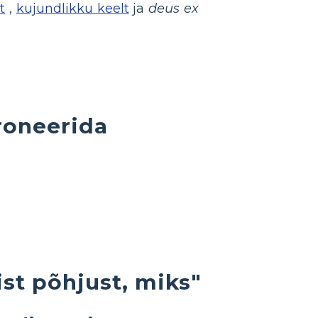
t
,
kujundlikku keelt
ja
deus ex
oneerida
st põhjust, miks"