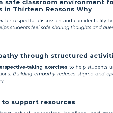
a safe classroom environment fo
cs in Thirteen Reasons Why
es
for respectful discussion and confidentiality b
helps students feel safe sharing thoughts and que
thy through structured activit
perspective-taking exercises
to help students un
ions.
Building empathy reduces stigma and op
y.
 to support resources