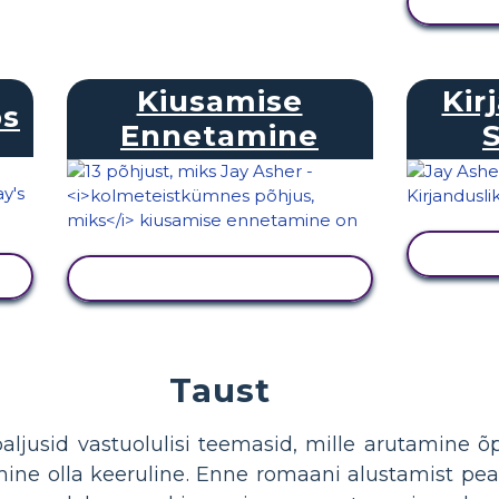
Kiusamise
Kir
ps
Ennetamine
KUVA TEGEVUS
Taust
aljusid vastuolulisi teemasid, mille arutamine õ
emine olla keeruline. Enne romaani alustamist pe