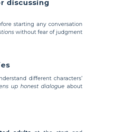
r discussing
efore starting any conversation
stions
without fear of judgment
ies
derstand different characters’
ens up honest dialogue
about