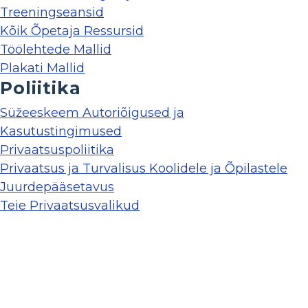
Treeningseansid
Kõik Õpetaja Ressursid
Töölehtede Mallid
Plakati Mallid
Poliitika
Süžeeskeem Autoriõigused ja
Kasutustingimused
Privaatsuspoliitika
Privaatsus ja Turvalisus Koolidele ja Õpilastele
Juurdepääsetavus
Teie Privaatsusvalikud