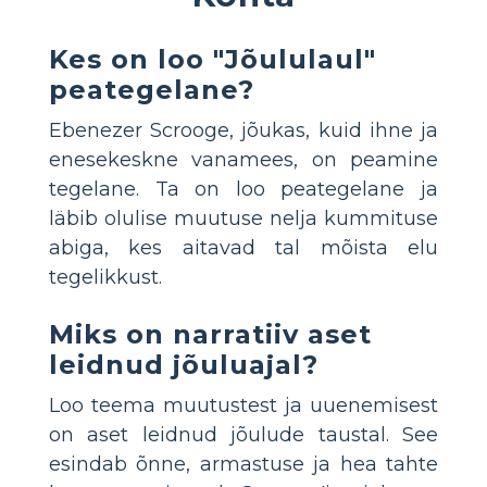
Kes on loo "Jõululaul"
peategelane?
Ebenezer Scrooge, jõukas, kuid ihne ja
enesekeskne vanamees, on peamine
tegelane. Ta on loo peategelane ja
läbib olulise muutuse nelja kummituse
abiga, kes aitavad tal mõista elu
tegelikkust.
Miks on narratiiv aset
leidnud jõuluajal?
Loo teema muutustest ja uuenemisest
on aset leidnud jõulude taustal. See
esindab õnne, armastuse ja hea tahte