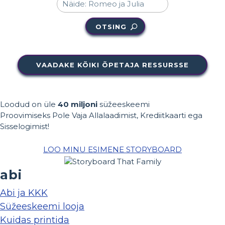
OTSING
VAADAKE KÕIKI ÕPETAJA RESSURSSE
Loodud on üle
40 miljoni
süžeeskeemi
Proovimiseks Pole Vaja Allalaadimist, Krediitkaarti ega
Sisselogimist!
LOO MINU ESIMENE STORYBOARD
abi
Abi ja KKK
Süžeeskeemi looja
Kuidas printida