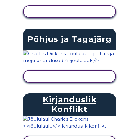
KUVA TEGEVUS
Põhjus ja Tagajärg
KUVA TEGEVUS
Kirjanduslik
Konflikt