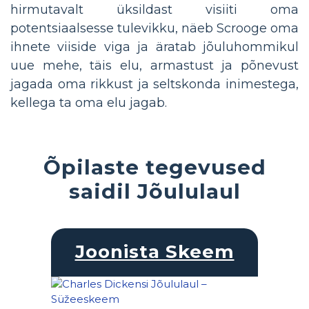
hirmutavalt üksildast visiiti oma
potentsiaalsesse tulevikku, näeb Scrooge oma
ihnete viiside viga ja äratab jõuluhommikul
uue mehe, täis elu, armastust ja põnevust
jagada oma rikkust ja seltskonda inimestega,
kellega ta oma elu jagab.
Õpilaste tegevused
saidil Jõululaul
Joonista Skeem