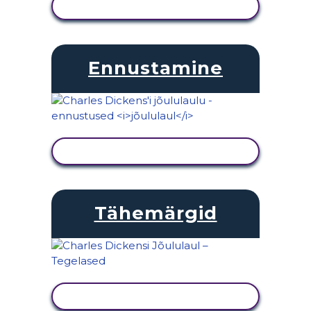
KUVA TEGEVUS
Ennustamine
KUVA TEGEVUS
Tähemärgid
KUVA TEGEVUS