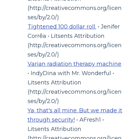
(http://creativecommons.org/licen
ses/by/2.0/)
Tightened 100 dollar roll.
• Jenifer
Corrêa • Litsents Attribution
(http://creativecommons.org/licen
ses/by/2.0/)
Varian radiation therapy machine
• IndyDina with Mr. Wonderful •
Litsents Attribution
(http://creativecommons.org/licen
ses/by/2.0/)
Ya, that's all mine. But we made it
through security!
• AFresh1 •
Litsents Attribution
(http://creativecommons.org/licen