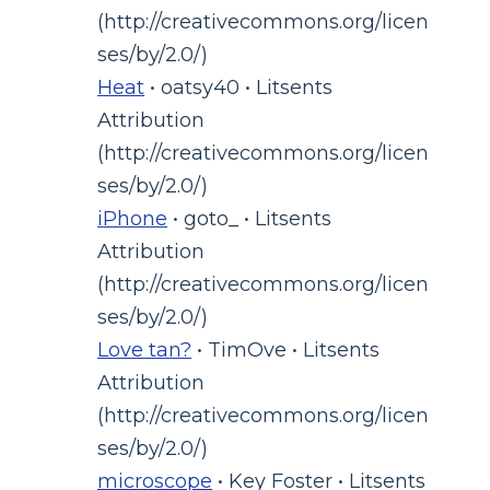
(http://creativecommons.org/licen
ses/by/2.0/)
Heat
• oatsy40 • Litsents
Attribution
(http://creativecommons.org/licen
ses/by/2.0/)
iPhone
• goto_ • Litsents
Attribution
(http://creativecommons.org/licen
ses/by/2.0/)
Love tan?
• TimOve • Litsents
Attribution
(http://creativecommons.org/licen
ses/by/2.0/)
microscope
• Key Foster • Litsents