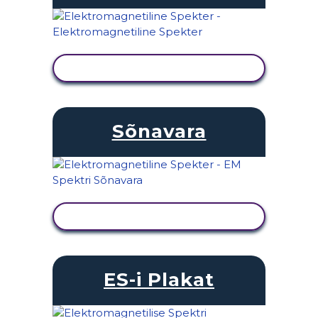
KUVA TEGEVUS
Sõnavara
KUVA TEGEVUS
ES-i Plakat