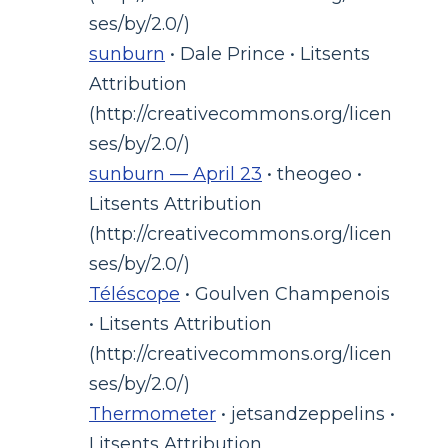
ses/by/2.0/)
sunburn
• Dale Prince • Litsents
Attribution
(http://creativecommons.org/licen
ses/by/2.0/)
sunburn — April 23
• theogeo •
Litsents Attribution
(http://creativecommons.org/licen
ses/by/2.0/)
Téléscope
• Goulven Champenois
• Litsents Attribution
(http://creativecommons.org/licen
ses/by/2.0/)
Thermometer
• jetsandzeppelins •
Litsents Attribution