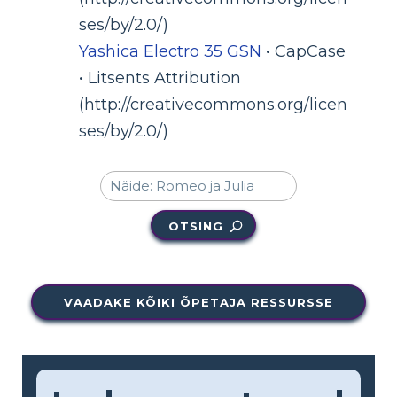
ses/by/2.0/)
Yashica Electro 35 GSN
• CapCase
• Litsents Attribution
(http://creativecommons.org/licen
ses/by/2.0/)
OTSING
VAADAKE KÕIKI ÕPETAJA RESSURSSE