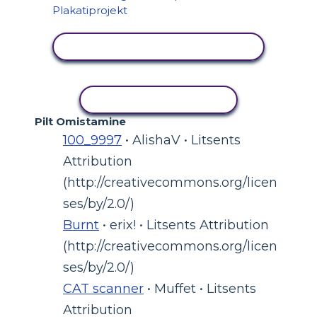
KUVA TEGEVUS
KOPEERI TEGEVUS
Pilt Omistamine
100_9997
• AlishaV • Litsents
Attribution
(http://creativecommons.org/licen
ses/by/2.0/)
Burnt
• erix! • Litsents Attribution
(http://creativecommons.org/licen
ses/by/2.0/)
CAT scanner
• Muffet • Litsents
Attribution