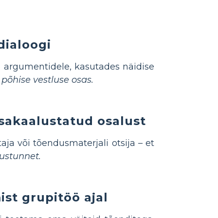
dialoogi
ste argumentidele, kasutades näidise
 põhise vestluse osas.
sakaalustatud osalust
aja või tõendusmaterjali otsija – et
tustunnet.
st grupitöö ajal