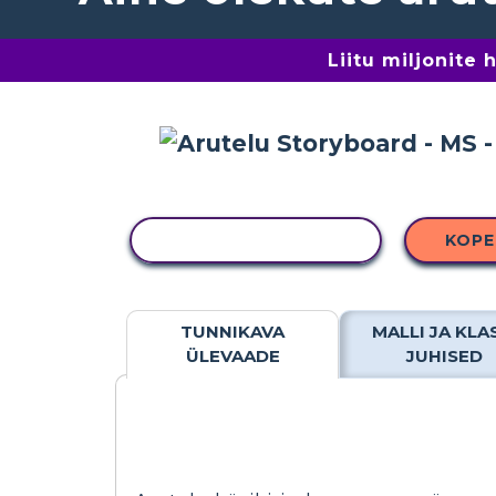
Liitu miljonite
KOPEERI TEGEVUS
KOPE
TUNNIKAVA
MALLI JA KLA
ÜLEVAADE
JUHISED