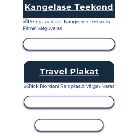
Kangelase Teekond
KUVA TEGEVUS
Travel Plakat
KUVA TEGEVUS
KOPEERI TEGEVUS