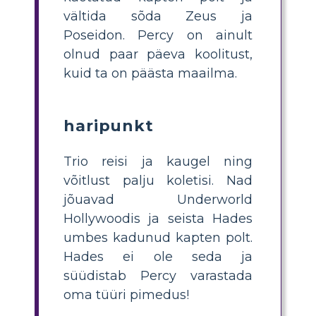
vältida sõda Zeus ja
Poseidon. Percy on ainult
olnud paar päeva koolitust,
kuid ta on päästa maailma.
haripunkt
Trio reisi ja kaugel ning
võitlust palju koletisi. Nad
jõuavad Underworld
Hollywoodis ja seista Hades
umbes kadunud kapten polt.
Hades ei ole seda ja
süüdistab Percy varastada
oma tüüri pimedus!