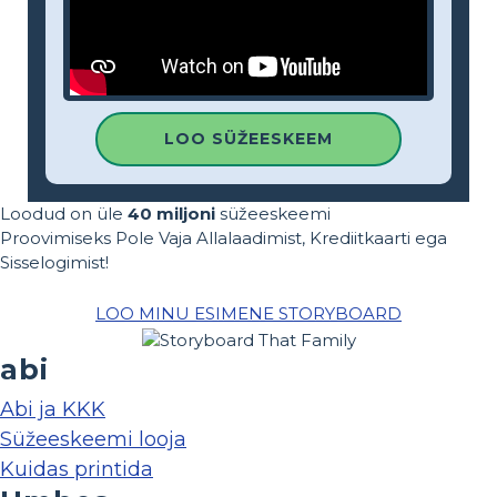
LOO SÜŽEESKEEM
Loodud on üle
40 miljoni
süžeeskeemi
Proovimiseks Pole Vaja Allalaadimist, Krediitkaarti ega
Sisselogimist!
LOO MINU ESIMENE STORYBOARD
abi
Abi ja KKK
Süžeeskeemi looja
Kuidas printida