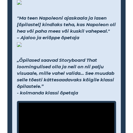
"Ma teen Napoleoni ajaskaala ja lasen
[õpilastel] kindlaks teha, kas Napoleon oli
hea või paha mees või kuskil vahepeal."
– Ajaloo ja eriõppe õpetaja
„Õpilased saavad Storyboard That
loomingulised olla ja neil on nii palju
visuaale, mille vahel valida... See muudab
selle tõesti kättesaadavaks kõigile klassi
õpilastele.”
- kolmanda klassi õpetaja