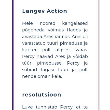
Langev Action
Meie noored kangelased
põgeneda võimas Hades ja
avastada Ares rannas. Ares oli
varastatud tüüri pimeduse ja
kapten polt algsest varas.
Percy haavad Ares ja võidab
tüüri pimedusse. Percy ja
sõbrad tagasi tüüri ja polt
nende omanikele.
resolutsioon
Luke tunnistab Percy, et ta