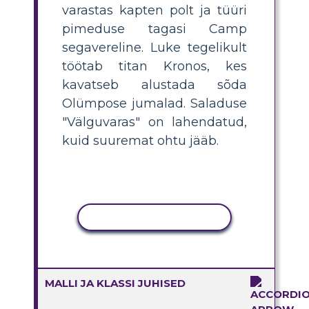
varastas kapten polt ja tüüri
pimeduse tagasi Camp
segavereline. Luke tegelikult
töötab titan Kronos, kes
kavatseb alustada sõda
Olümpose jumalad. Saladuse
"Välguvaras" on lahendatud,
kuid suuremat ohtu jääb.
KOPEERI TEGEVUS
MALLI JA KLASSI JUHISED