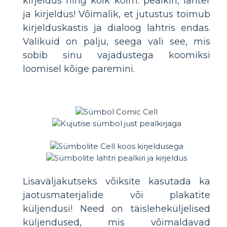
kirjeldus ning kõik kolm: pealkiri, lahter
ja kirjeldus! Võimalik, et jutustus toimub
kirjelduskastis ja dialoog lahtris endas.
Valikuid on palju, seega vali see, mis
sobib sinu vajadustega koomiksi
loomisel kõige paremini.
Lisaväljakutseks võiksite kasutada ka
jaotusmaterjalide või plakatite
küljendusi! Need on täisleheküljelised
küljendused, mis võimaldavad