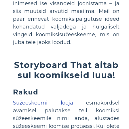
inimesed ise visandeid joonistama – ja
siis muutsid arvutid maailma. Meil ​​on
paar erinevat koomiksipaigutuse ideed
kohandatud väljadega ja hulgaliselt
vingeid koomiksisüžeeskeeme, mis on
juba teie jaoks loodud.
Storyboard That aitab
sul koomikseid luua!
Rakud
Süžeeskeemi looja
esmakordsel
avamisel palutakse teil koomiksi
süžeeskeemile nimi anda, alustades
süžeeskeemi loomise protsessi. Kui olete