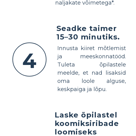
naljakate võimetega*.
Seadke taimer
15–30 minutiks.
Innusta kiiret mõtlemist
4
ja meeskonnatööd.
Tuleta õpilastele
meelde, et nad lisaksid
oma loole alguse,
keskpaiga ja lõpu.
Laske õpilastel
koomiksiribade
loomiseks