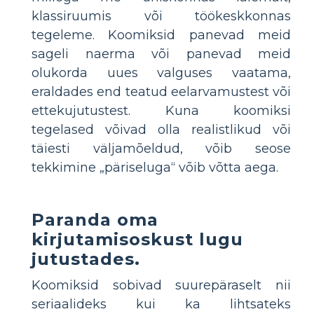
klassiruumis või töökeskkonnas
tegeleme. Koomiksid panevad meid
sageli naerma või panevad meid
olukorda uues valguses vaatama,
eraldades end teatud eelarvamustest või
ettekujutustest. Kuna koomiksi
tegelased võivad olla realistlikud või
täiesti väljamõeldud, võib seose
tekkimine „päriseluga“ võib võtta aega.
Paranda oma
kirjutamisoskust lugu
jutustades.
Koomiksid sobivad suurepäraselt nii
seriaalideks kui ka lihtsateks