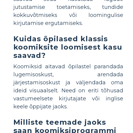
jutustamise toetamiseks, tundide
kokkuvõtmiseks või loomingulise
kirjutamise ergutamiseks.
Kuidas õpilased klassis
koomiksite loomisest kasu
saavad?
Koomiksid aitavad õpilastel parandada
lugemisoskust, arendada
järjestamisoskust ja väljendada oma
ideid visuaalselt. Need on eriti tõhusad
vastumeelsete kirjutajate või inglise
keele õppijate jaoks.
Milliste teemade jaoks
saan koomiksiprogrammi