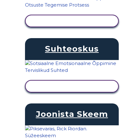
KUVA TEGEVUS
Suhteoskus
KUVA TEGEVUS
Joonista Skeem