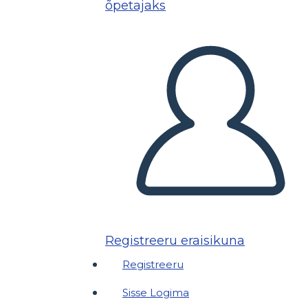
õpetajaks
Registreeru eraisikuna
Registreeru
Sisse Logima