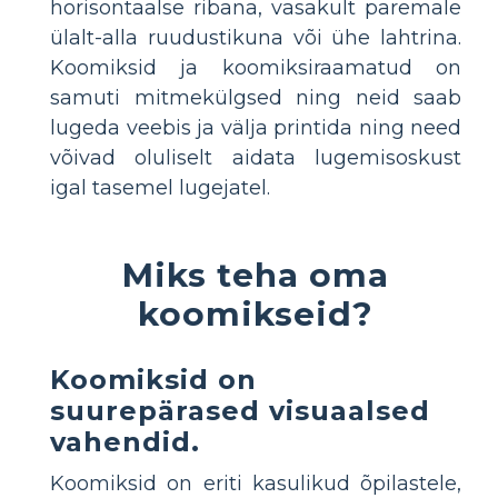
horisontaalse ribana, vasakult paremale
ülalt-alla ruudustikuna või ühe lahtrina.
Koomiksid ja koomiksiraamatud on
samuti mitmekülgsed ning neid saab
lugeda veebis ja välja printida ning need
võivad oluliselt aidata lugemisoskust
igal tasemel lugejatel.
Miks teha oma
koomikseid?
Koomiksid on
suurepärased visuaalsed
vahendid.
Koomiksid on eriti kasulikud õpilastele,