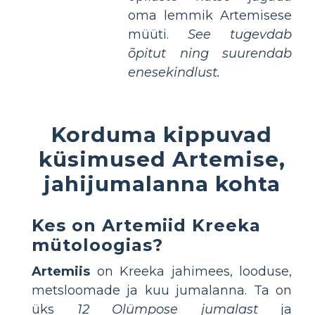
oma lemmik Artemisese
müüti.
See tugevdab
õpitut ning suurendab
enesekindlust.
Korduma kippuvad
küsimused Artemise,
jahijumalanna kohta
Kes on Artemiid Kreeka
mütoloogias?
Artemiis
on Kreeka jahimees, looduse,
metsloomade ja kuu jumalanna. Ta on
üks
12 Olümpose jumalast
ja