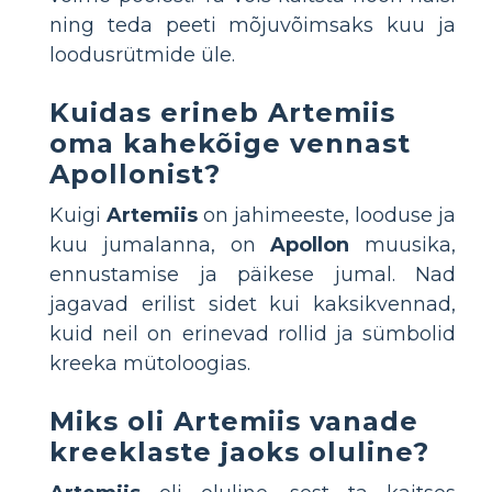
ning teda peeti mõjuvõimsaks kuu ja
loodusrütmide üle.
Kuidas erineb Artemiis
oma kahekõige vennast
Apollonist?
Kuigi
Artemiis
on jahimeeste, looduse ja
kuu jumalanna, on
Apollon
muusika,
ennustamise ja päikese jumal. Nad
jagavad erilist sidet kui kaksikvennad,
kuid neil on erinevad rollid ja sümbolid
kreeka mütoloogias.
Miks oli Artemiis vanade
kreeklaste jaoks oluline?