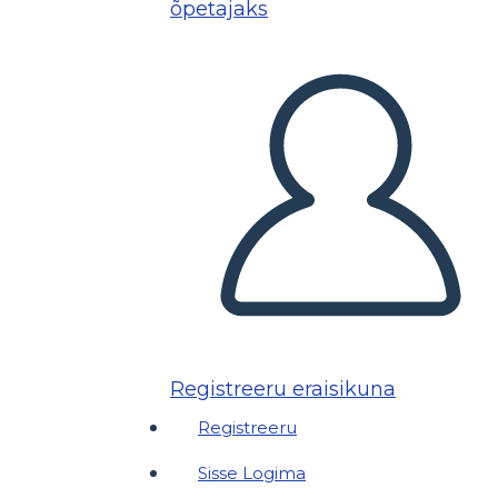
õpetajaks
Registreeru eraisikuna
Registreeru
Sisse Logima