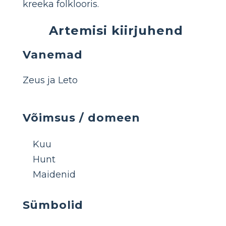
kreeka folklooris.
Artemisi kiirjuhend
Vanemad
Zeus ja Leto
Võimsus / domeen
Kuu
Hunt
Maidenid
Sümbolid