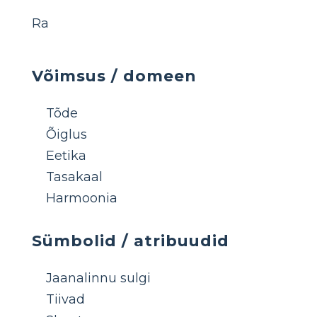
Ra
Võimsus / domeen
Tõde
Õiglus
Eetika
Tasakaal
Harmoonia
Sümbolid / atribuudid
Jaanalinnu sulgi
Tiivad