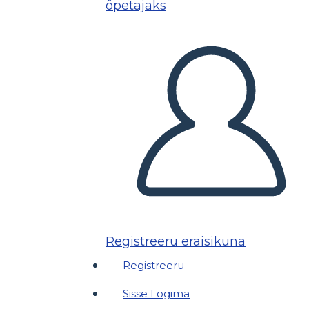
õpetajaks
Registreeru eraisikuna
Registreeru
Sisse Logima