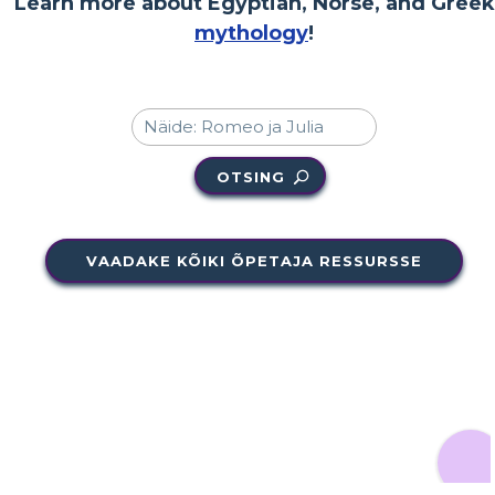
Learn more about Egyptian, Norse, and Greek
mythology
!
OTSING
VAADAKE KÕIKI ÕPETAJA RESSURSSE