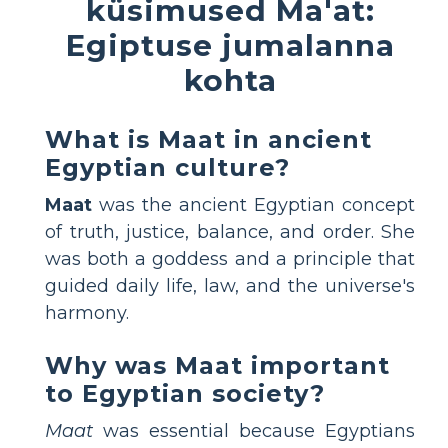
küsimused Ma'at:
Egiptuse jumalanna
kohta
What is Maat in ancient
Egyptian culture?
Maat
was the ancient Egyptian concept
of truth, justice, balance, and order. She
was both a goddess and a principle that
guided daily life, law, and the universe's
harmony.
Why was Maat important
to Egyptian society?
Maat
was essential because Egyptians