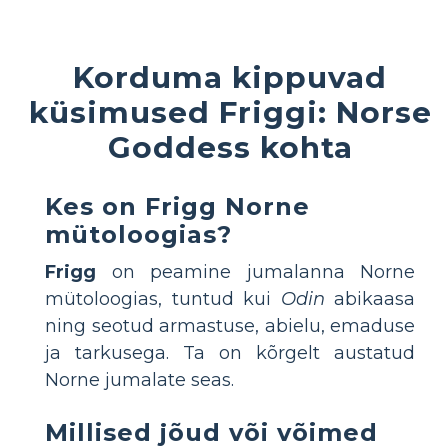
Korduma kippuvad
küsimused Friggi: Norse
Goddess kohta
Kes on Frigg Norne
mütoloogias?
Frigg
on peamine jumalanna Norne
mütoloogias, tuntud kui
Odin
abikaasa
ning seotud armastuse, abielu, emaduse
ja tarkusega. Ta on kõrgelt austatud
Norne jumalate seas.
Millised jõud või võimed