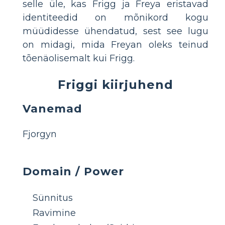
selle üle, kas Frigg ja Freya eristavad
identiteedid on mõnikord kogu
müüdidesse ühendatud, sest see lugu
on midagi, mida Freyan oleks teinud
tõenäolisemalt kui Frigg.
Friggi kiirjuhend
Vanemad
Fjorgyn
Domain / Power
Sünnitus
Ravimine