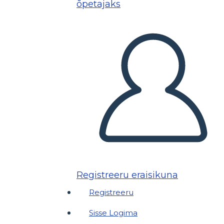
õpetajaks
Registreeru eraisikuna
Registreeru
Sisse Logima