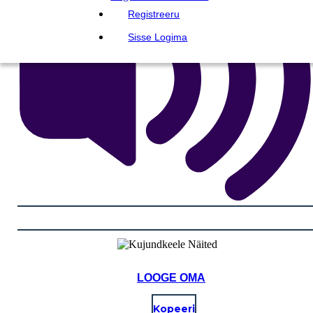
Registreeru
Sisse Logima
LOOGE OMA
Kopeeri