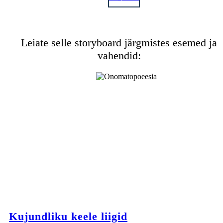
Leiate selle storyboard järgmistes esemed ja
vahendid:
Kujundliku keele liigid