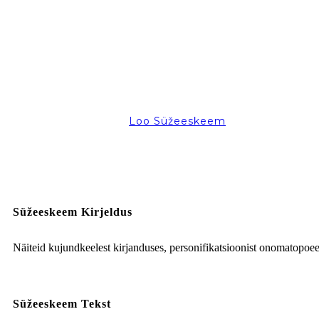
Loo Süžeeskeem
Süžeeskeem Kirjeldus
Näiteid kujundkeelest kirjanduses, personifikatsioonist onomatopoee
Süžeeskeem Tekst