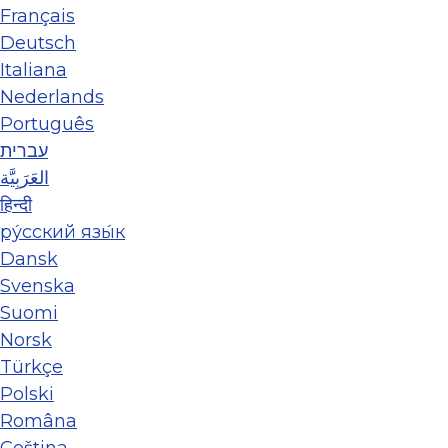
Français
Deutsch
Italiana
Nederlands
Português
עברית
العَرَبِيَّة
हिन्दी
ру́сский язы́к
Dansk
Svenska
Suomi
Norsk
Türkçe
Polski
Româna