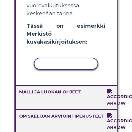
vuorovaikutuksessa
keskenään tarina.
Tässä on esimerkki
Merkistö
kuvakäsikirjoituksen:
KOPIOI TOIMINTO
MALLI JA LUOKAN OHJEET
OPISKELIJAN ARVIOINTIPERUSTEET