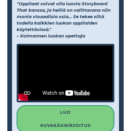
"Oppilaat voivat olla luovia Storyboard
That kanssa, ja heillä on valittavana niin
monia visuaalisia osia... Se tekee siitä
todella kaikkien luokan oppilaiden
käytettävissä."
– Kolmannen luokan opettaja
LUO
KUVAKÄSIKIRJOITUS