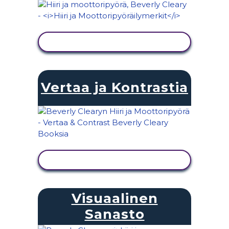
NÄYTÄ TOIMINTA
Vertaa ja Kontrastia
NÄYTÄ TOIMINTA
Visuaalinen
Sanasto