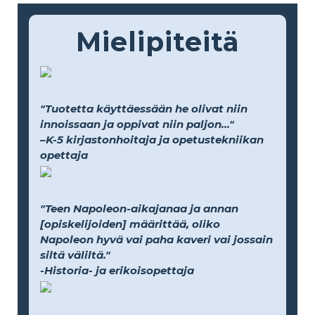
Mielipiteitä
"Tuotetta käyttäessään he olivat niin
innoissaan ja oppivat niin paljon..."
–K-5 kirjastonhoitaja ja opetustekniikan
opettaja
"Teen Napoleon-aikajanaa ja annan
[opiskelijoiden] määrittää, oliko
Napoleon hyvä vai paha kaveri vai jossain
siltä väliltä."
-Historia- ja erikoisopettaja