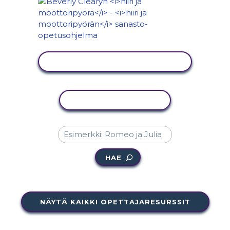
NÄYTÄ TOIMINTA
KOPIOI TOIMINTO
HAE
NÄYTÄ KAIKKI OPETTAJARESURSSIT