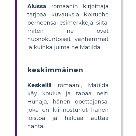
Alussa
romaanin kirjoittaja
tarjoaa kuvauksia Koiruoho
perheensä esimerkkejä siitä,
miten ne ovat
huonokuntoiset vanhemmat
ja kuinka julma ne Matilda.
keskimmäinen
Keskellä
romaani, Matilda
käy koulua ja tapaa neiti
Hunaja, hänen opettajansa,
joka on kiinnostunut hänen
loistoa ja haluaa auttaa
häntä.