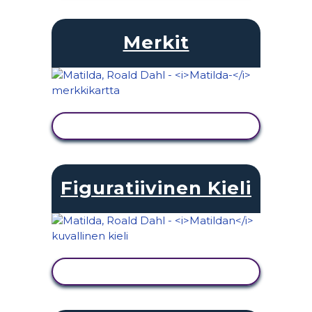
Merkit
NÄYTÄ TOIMINTA
Figuratiivinen Kieli
NÄYTÄ TOIMINTA