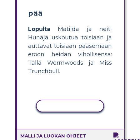
pää
Lopulta
Matilda ja neiti
Hunaja uskoutua toisiaan ja
auttavat toisiaan pääsemään
eroon heidän vihollisensa:
Tällä Wormwoods ja Miss
Trunchbull.
KOPIOI TOIMINTO
MALLI JA LUOKAN OHJEET