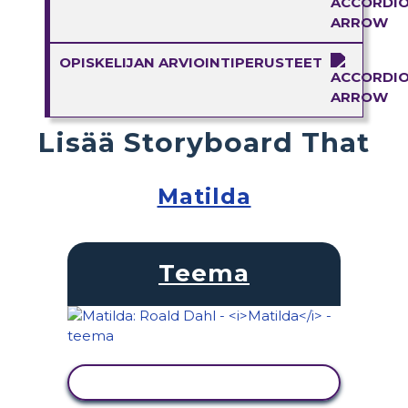
OPISKELIJAN ARVIOINTIPERUSTEET
Lisää Storyboard That
Matilda
Teema
NÄYTÄ TOIMINTA