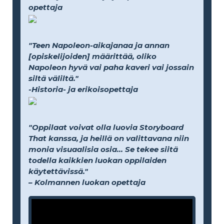
opettaja
"Teen Napoleon-aikajanaa ja annan
[opiskelijoiden] määrittää, oliko
Napoleon hyvä vai paha kaveri vai jossain
siltä väliltä."
-Historia- ja erikoisopettaja
"Oppilaat voivat olla luovia Storyboard
That kanssa, ja heillä on valittavana niin
monia visuaalisia osia... Se tekee siitä
todella kaikkien luokan oppilaiden
käytettävissä."
– Kolmannen luokan opettaja