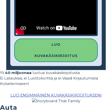
LUO
KUVAKÄSIKIRJOITUS
Yli
40 miljoonaa
luotua kuvakäsikirjoitusta
Ei Latauksia, ei Luottokorttia ja ei Vaadi Kirjautumista
Kokeilemiseen!
LUO ENSIMMÄINEN KUVAKÄSIKIRJOITUKSENI
Auta