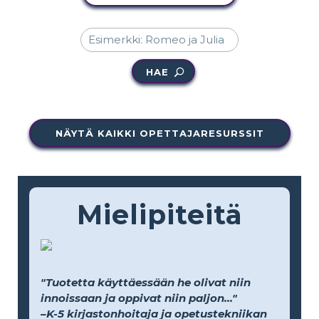
HAE
NÄYTÄ KAIKKI OPETTAJARESURSSIT
Mielipiteitä
"Tuotetta käyttäessään he olivat niin
innoissaan ja oppivat niin paljon..."
–K-5 kirjastonhoitaja ja opetustekniikan