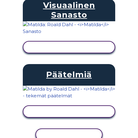
Visuaalinen
Sanasto
NÄYTÄ TOIMINTA
Päätelmiä
NÄYTÄ TOIMINTA
KOPIOI TOIMINTO