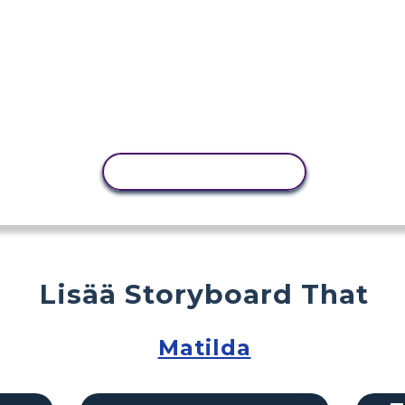
KOPIOI TOIMINTO
Lisää Storyboard That
Matilda