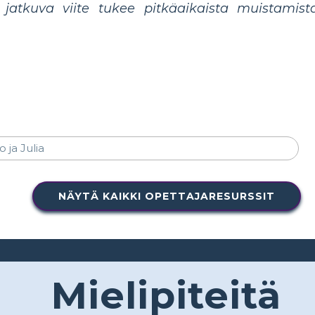
jatkuva viite tukee pitkäaikaista muistamist
NÄYTÄ KAIKKI OPETTAJARESURSSIT
Mielipiteitä