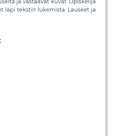
seita ja vastaavat kuvat. Opiskelija
t läpi tekstin lukemista. Lauseet ja
t