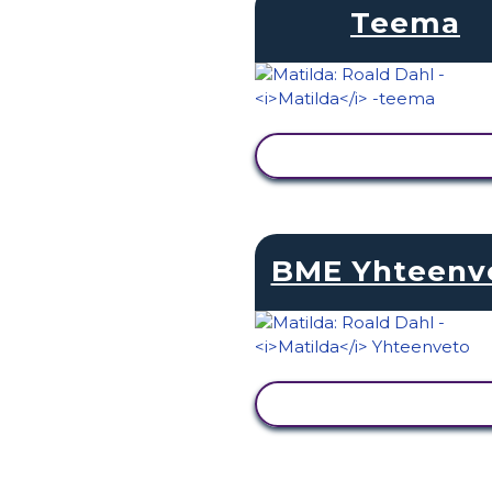
Teema
NÄYTÄ TOIMINTA
BME Yhteenv
NÄYTÄ TOIMINTA