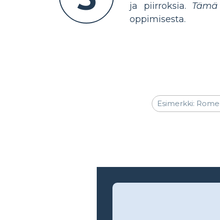
ja piirroksia.
Tämä 
oppimisesta.