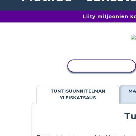
Liity miljoonien 
KOPIOI TOIMINTO
TUNTISUUNNITELMAN
MA
YLEISKATSAUS
Tu