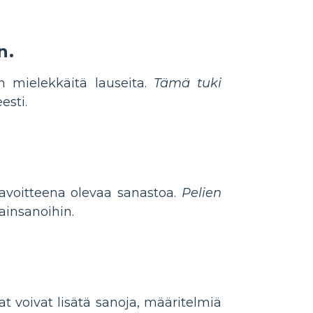
n.
n mielekkäitä lauseita.
Tämä tuki
esti.
avoitteena olevaa sanastoa.
Pelien
ainsanoihin.
at voivat lisätä sanoja, määritelmiä