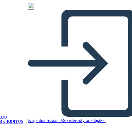
LUO
Kirjautua Sisään
Rekisteröidy opettajaksi
IKIRJOITUS