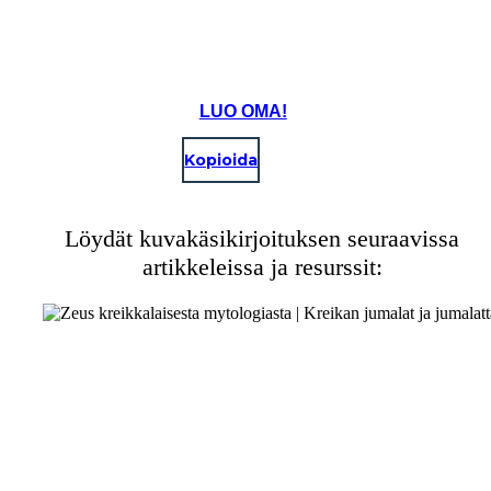
LUO OMA!
Kopioida
Löydät kuvakäsikirjoituksen seuraavissa
artikkeleissa ja resurssit: