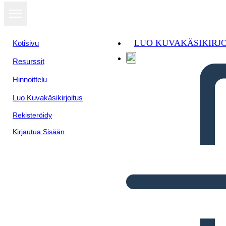
LUO KUVAKÄSIKIRJ
Kotisivu
Resurssit
Hinnoittelu
Luo Kuvakäsikirjoitus
Rekisteröidy
Kirjautua Sisään