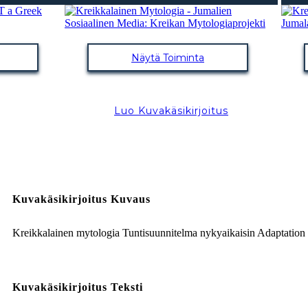
Näytä Toiminta
Luo Kuvakäsikirjoitus
Kuvakäsikirjoitus Kuvaus
Kreikkalainen mytologia Tuntisuunnitelma nykyaikaisin Adaptation
Kuvakäsikirjoitus Teksti