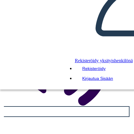
LUE MINULLE
Rekisteröidy yksityishenkilönä
Rekisteröidy
Kirjautua Sisään